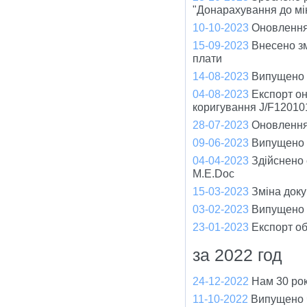
"Донарахування до мі
10-10-2023
Оновлення
15-09-2023
Внесено зм
плати
14-08-2023
Випущено ч
04-08-2023
Експорт он
коригування J/F12010
28-07-2023
Оновлення 
09-06-2023
Випущено ч
04-04-2023
Здійснено
M.E.Doc
15-03-2023
Зміна доку
03-02-2023
Випущено ч
23-01-2023
Експорт об
за 2022 год
24-12-2022
Нам 30 рок
11-10-2022
Випущено ч