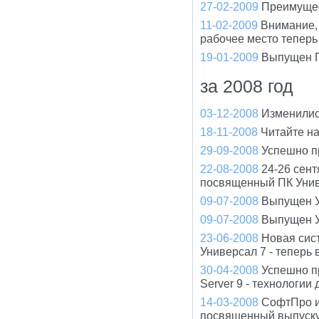
27-02-2009
Преимущес
11-02-2009
Внимание, 
рабочее место теперь
19-01-2009
Выпущен П
за 2008 год
03-12-2008
Изменилис
18-11-2008
Читайте н
29-09-2008
Успешно п
22-08-2008
24-26 сент
посвященный ПК Унив
09-07-2008
Выпущен У
09-07-2008
Выпущен У
23-06-2008
Новая сис
Универсал 7 - теперь
30-04-2008
Успешно п
Server 9 - технологи
14-03-2008
СофтПро и
посвященный выпуску