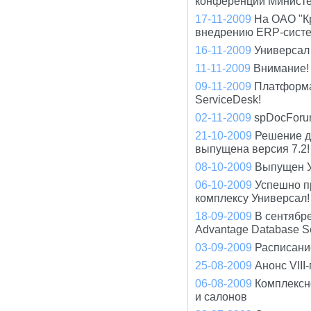
конференции Минист
17-11-2009
На ОАО "К
внедрению ERP-систе
16-11-2009
Универсал 
11-11-2009
Внимание! 
09-11-2009
Платформа
ServiceDesk!
02-11-2009
spDocForu
21-10-2009
Решение д
выпущена версия 7.2!
08-10-2009
Выпущен У
06-10-2009
Успешно п
комплексу Универсал!
18-09-2009
В сентябр
Advantage Database S
03-09-2009
Расписани
25-08-2009
Анонс VIII
06-08-2009
Комплексн
и салонов