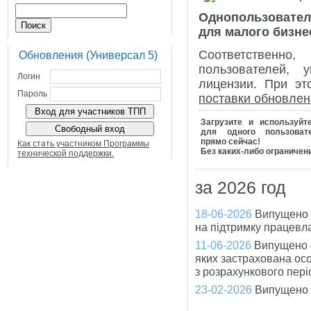
Однопользовател
для малого бизне
Соответственно
Обновления (Универсал 5)
пользователей, 
Логин
лицензии. При э
Пароль
поставки обновлен
Загрузите и используй
для одного пользова
прямо сейчас!
Как стать участником Программы
Без каких-либо ограничен
технической поддержки.
за 2026 год
18-06-2026
Випущено 
на підтримку працевла
11-06-2026
Випущено о
яких застрахована ос
з розрахункового пері
23-02-2026
Випущено 