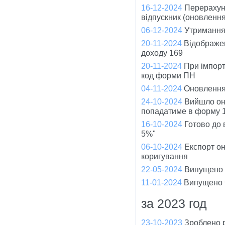
16-12-2024
Перерахуно
відпускник (оновленн
06-12-2024
Утримання 
20-11-2024
Відображен
доходу 169
20-11-2024
При імпорт
код форми ПН
04-11-2024
Оновлення
24-10-2024
Вийшло оно
попадатиме в форму 1
16-10-2024
Готово до
5%"
06-10-2024
Експорт он
коригування
22-05-2024
Випущено ч
11-01-2024
Випущено ч
за 2023 год
23-10-2023
Зроблено 