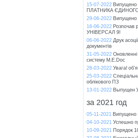
15-07-2022
Випущено
ПЛАТНИКА ЄДИНОГО
29-06-2022
Випущено ч
16-06-2022
Розпочав р
УНІВЕРСАЛ 9!
06-06-2022
Друк асоці
документів
31-05-2022
Оновленні
систему M.E.Doc
28-03-2022
Увага! об'
25-03-2022
Спеціальна
облікового ПЗ
13-01-2022
Выпущен У
за 2021 год
05-11-2021
Випущено У
04-10-2021
Успешно п
10-09-2021
Порядок 1
27-08-2021
Ежегодный