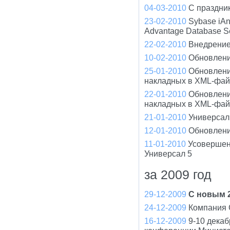
04-03-2010
С праздни
23-02-2010
Sybase iA
Advantage Database S
22-02-2010
Внедрение
10-02-2010
Обновлени
25-01-2010
Обновлени
накладных в XML-фа
22-01-2010
Обновлени
накладных в XML-фа
21-01-2010
Универсал 
12-01-2010
Обновлени
11-01-2010
Усовершен
Универсал 5
за 2009 год
29-12-2009
С новым 2
24-12-2009
Компания 
16-12-2009
9-10 дека