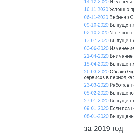
14-12-2020
Изменения
16-11-2020
Успешно п
06-11-2020
Вебинар С
09-10-2020
Выпущен У
02-10-2020
Успешно п
13-07-2020
Выпущен У
03-06-2020
Изменение
21-04-2020
Внимание! 
15-04-2020
Выпущен У
26-03-2020
Облако Gi
сервисов в период ка
23-03-2020
Работа в 
05-02-2020
Выпущено 
27-01-2020
Выпущен У
09-01-2020
Если возн
08-01-2020
Выпущены
за 2019 год