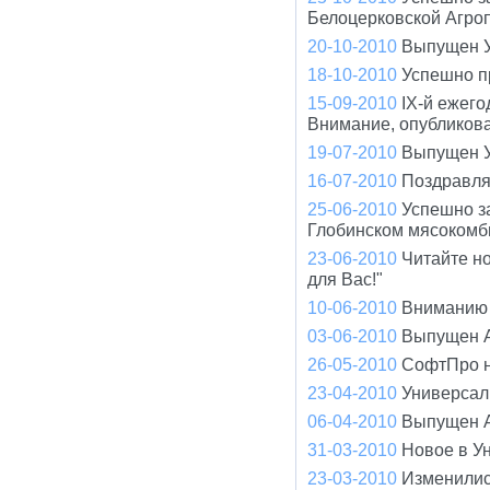
Белоцерковской Агро
20-10-2010
Выпущен У
18-10-2010
Успешно п
15-09-2010
IX-й ежего
Внимание, опубликов
19-07-2010
Выпущен У
16-07-2010
Поздравля
25-06-2010
Успешно з
Глобинском мясокомб
23-06-2010
Читайте н
для Вас!"
10-06-2010
Вниманию 
03-06-2010
Выпущен A
26-05-2010
СофтПро н
23-04-2010
Универсал 
06-04-2010
Выпущен A
31-03-2010
Новое в У
23-03-2010
Изменилис