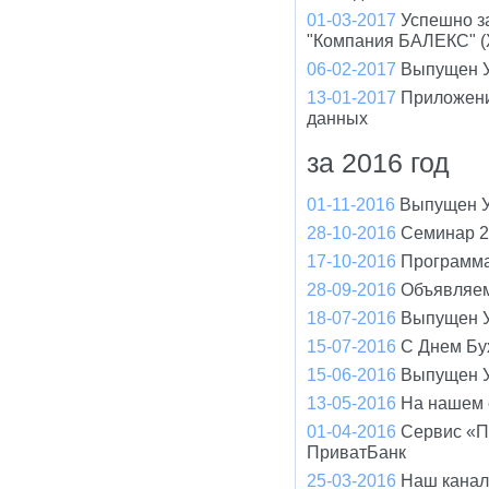
01-03-2017
Успешно з
"Компания БАЛЕКС" (
06-02-2017
Выпущен У
13-01-2017
Приложени
данных
за 2016 год
01-11-2016
Выпущен У
28-10-2016
Семинар 2
17-10-2016
Программа
28-09-2016
Объявляем
18-07-2016
Выпущен У
15-07-2016
С Днем Бух
15-06-2016
Выпущен У
13-05-2016
На нашем 
01-04-2016
Сервис «П
ПриватБанк
25-03-2016
Наш канал