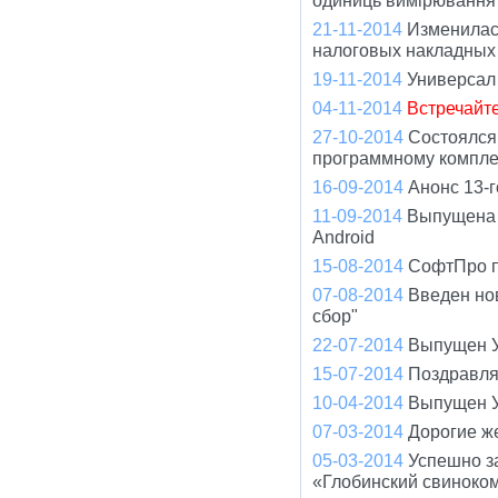
одиниць вимірювання 
21-11-2014
Изменилас
налоговых накладных
19-11-2014
Универсал
04-11-2014
Встречайт
27-10-2014
Состоялся
программному компле
16-09-2014
Анонс 13-
11-09-2014
Выпущена 
Android
15-08-2014
СофтПро пр
07-08-2014
Введен но
сбор"
22-07-2014
Выпущен У
15-07-2014
Поздравля
10-04-2014
Выпущен У
07-03-2014
Дорогие ж
05-03-2014
Успешно з
«Глобинский свиноко