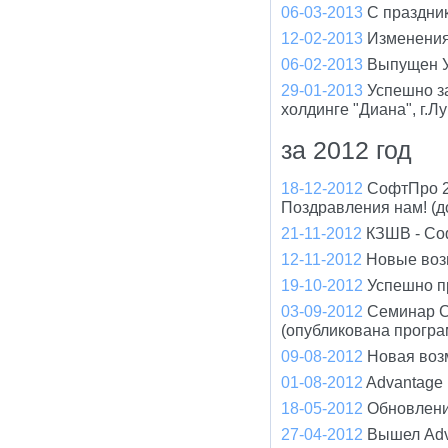
06-03-2013
С праздни
12-02-2013
Изменения
06-02-2013
Выпущен У
29-01-2013
Успешно з
холдинге "Диана", г.Л
за 2012 год
18-12-2012
СофтПро 2
Поздравления нам! (д
21-11-2012
КЗШВ - Соф
12-11-2012
Новые воз
19-10-2012
Успешно п
03-09-2012
Семинар С
(опубликована програ
09-08-2012
Новая воз
01-08-2012
Advantage
18-05-2012
Обновлени
27-04-2012
Вышел Adv