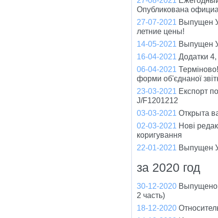
Опубликована официа
27-07-2021
Выпущен У
летние цены!
14-05-2021
Выпущен Ун
16-04-2021
Додатки 4,
06-04-2021
Терміново!
форми об'єднаної зві
23-03-2021
Експорт по
J/F1201212
03-03-2021
Открыта ва
02-03-2021
Нові редак
коригування
22-01-2021
Выпущен У
за 2020 год
30-12-2020
Выпущено 
2 часть)
18-12-2020
Относител