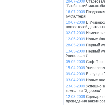
28-07-2009
Стартовал
"Глобинский мясокоби
16-07-2009
Поздравля
бухгалтера!
10-07-2009
В Универс
показателей деятельно
02-07-2009
Изменилис
12-06-2009
Новые бла
28-05-2009
Первый we
13-05-2009
Первый we
Универсал 7
05-05-2009
СофтПро на
15-04-2009
Универсал
09-04-2009
Выпущен П
03-04-2009
Новые вне
23-03-2009
Успешно з
компании "Здорово"
12-03-2009
Сценарии 
проведения анкетиро