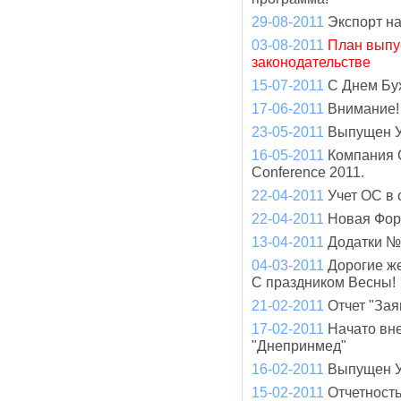
29-08-2011
Экспорт н
03-08-2011
План выпу
законодательстве
15-07-2011
С Днем Бу
17-06-2011
Внимание! 
23-05-2011
Выпущен У
16-05-2011
Компания 
Conference 2011.
22-04-2011
Учет ОС в 
22-04-2011
Новая Фор
13-04-2011
Додатки №
04-03-2011
Дорогие ж
С праздником Весны!
21-02-2011
Отчет "Зая
17-02-2011
Начато вн
"Днепринмед"
16-02-2011
Выпущен У
15-02-2011
Отчетност