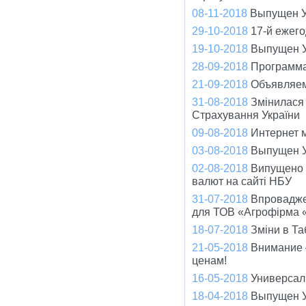
08-11-2018
Выпущен У
29-10-2018
17-й ежег
19-10-2018
Выпущен У
28-09-2018
Программа
21-09-2018
Объявляем
31-08-2018
Змінилася
Страхування України
09-08-2018
Интернет 
03-08-2018
Выпущен У
02-08-2018
Випущено о
валют на сайті НБУ
31-07-2018
Впровадже
для ТОВ «Агрофірма 
18-07-2018
Зміни в Та
21-05-2018
Внимание –
ценам!
16-05-2018
Универсал 
18-04-2018
Выпущен У