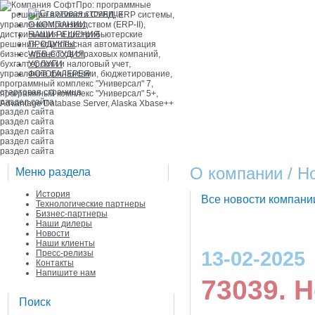
О КОМПАНИИ
НАШИ РЕШЕНИЯ
ПРОДУКТЫ
WEB-СТУДИЯ
УСЛУГИ
ФОТОГАЛЕРЕЯ
стартовая страница
раздел сайта
раздел сайта
раздел сайта
раздел сайта
раздел сайта
раздел сайта
О компании / Н
Меню раздела
История
Все новости компан
Технологические партнеры
Бизнес-партнеры
Наши дилеры
Новости
Наши клиенты
13-02-2025
Пресс-релизы
Контакты
Напишите нам
73039. 
Поиск