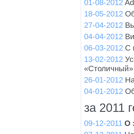
01-08-2012
Ad
18-05-2012
Об
27-04-2012
Вы
04-04-2012
Ви
06-03-2012
С 
13-02-2012
Ус
«Столичный»
26-01-2012
На
04-01-2012
Об
за 2011 
09-12-2011
О 