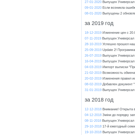
27-01-2020
Выпущен Универсал 
09-01-2020
Если возникла ошибк
08-01-2020
Выпущены 2 обновл
за 2019 год
18-12-2019
Изменение цен с 20.
07-11-2019
Выпущен Универсал 
28-10-2019
Успешно прошел наш
25-09-2019
Update 2! Программа
26-07-2019
Выпущен Универсал 
16-04-2019
Выпущен Универсал 
04-03-2019
Импорт выписки "При
21-02-2019
Возможность обмена
20-02-2019
Изменения правил и
08-02-2019
Добавлен документ "
31-01-2019
Выпущен Универсал 
за 2018 год
12-12-2018
Внимание! Открыта 
04-12-2018
Зміни до порядку за
08-11-2018
Выпущен Универсал 
29-10-2018
17-й ежегодный сем
19-10-2018
Выпущен Универсал 