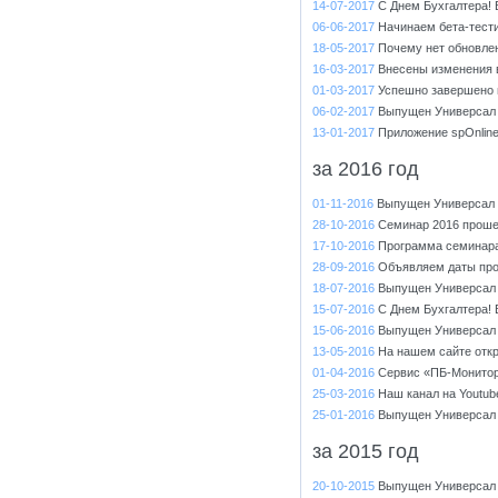
14-07-2017
С Днем Бухгалтера! 
06-06-2017
Начинаем бета-тести
18-05-2017
Почему нет обновле
16-03-2017
Внесены изменения в
01-03-2017
Успешно завершено 
06-02-2017
Выпущен Универсал 
13-01-2017
Приложение spOnlin
за 2016 год
01-11-2016
Выпущен Универсал 7
28-10-2016
Семинар 2016 проше
17-10-2016
Программа семинара
28-09-2016
Объявляем даты про
18-07-2016
Выпущен Универсал 
15-07-2016
С Днем Бухгалтера! 
15-06-2016
Выпущен Универсал 
13-05-2016
На нашем сайте отк
01-04-2016
Сервис «ПБ-Монитор
25-03-2016
Наш канал на Youtu
25-01-2016
Выпущен Универсал 
за 2015 год
20-10-2015
Выпущен Универсал 