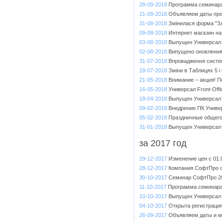
28-09-2018
Программа семинара 
21-09-2018
Объявляем даты про
31-08-2018
Змінилася форма "З
09-08-2018
Интернет магазин н
03-08-2018
Выпущен Универсал 
02-08-2018
Випущено оновлення в
31-07-2018
Впровадження систе
18-07-2018
Зміни в Таблицях 5 і
21-05-2018
Внимание – акция! П
16-05-2018
Универсал Front-Off
18-04-2018
Выпущен Универсал 
09-02-2018
Внедрение ПК Универ
05-02-2018
Праздничные общегос
31-01-2018
Выпущен Универсал 
за 2017 год
29-12-2017
Изменение цен с 01.
28-12-2017
Компания СофтПро о
30-10-2017
Cеминар СофтПро 2
11-10-2017
Программа семинар
10-10-2017
Выпущен Универсал 
04-10-2017
Открыта регистраци
26-09-2017
Объявляем даты и м