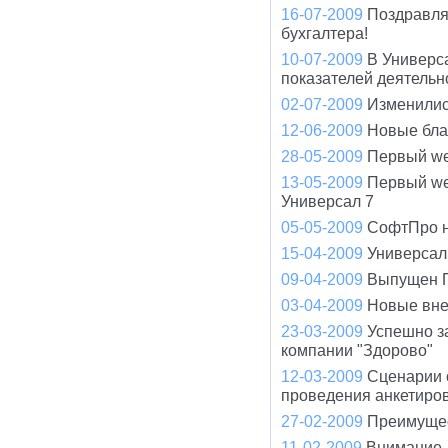
16-07-2009
Поздравля
бухгалтера!
10-07-2009
В Универс
показателей деятельно
02-07-2009
Изменилис
12-06-2009
Новые бла
28-05-2009
Первый we
13-05-2009
Первый we
Универсал 7
05-05-2009
СофтПро на
15-04-2009
Универсал
09-04-2009
Выпущен П
03-04-2009
Новые вне
23-03-2009
Успешно з
компании "Здорово"
12-03-2009
Сценарии 
проведения анкетиро
27-02-2009
Преимущес
11-02-2009
Внимание, 