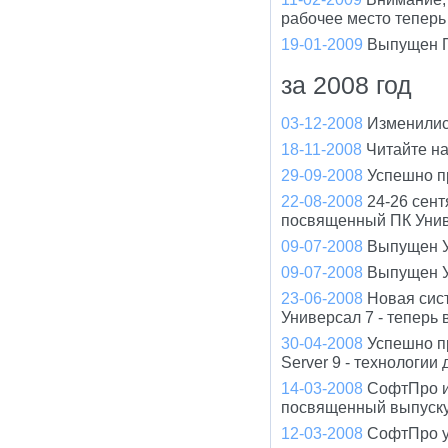
рабочее место теперь
19-01-2009
Выпущен П
за 2008 год
03-12-2008
Изменилис
18-11-2008
Читайте н
29-09-2008
Успешно п
22-08-2008
24-26 сент
посвященный ПК Унив
09-07-2008
Выпущен У
09-07-2008
Выпущен У
23-06-2008
Новая сис
Универсал 7 - теперь
30-04-2008
Успешно п
Server 9 - технологи
14-03-2008
СофтПро и
посвященный выпуску
12-03-2008
СофтПро у