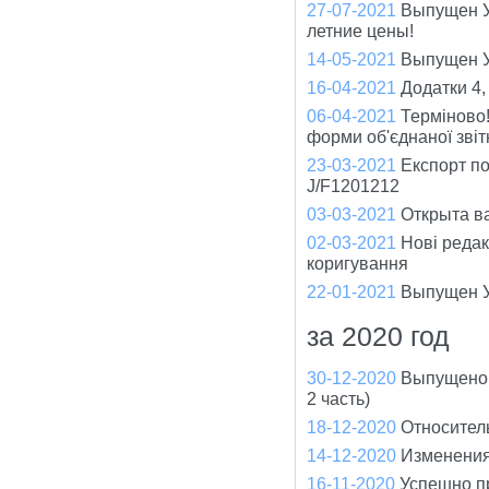
27-07-2021
Выпущен У
летние цены!
14-05-2021
Выпущен Ун
16-04-2021
Додатки 4,
06-04-2021
Терміново!
форми об'єднаної зві
23-03-2021
Експорт по
J/F1201212
03-03-2021
Открыта ва
02-03-2021
Нові редак
коригування
22-01-2021
Выпущен У
за 2020 год
30-12-2020
Выпущено 
2 часть)
18-12-2020
Относител
14-12-2020
Изменения
16-11-2020
Успешно п