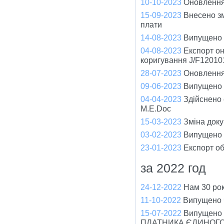
10-10-2023
Оновлення
15-09-2023
Внесено зм
плати
14-08-2023
Випущено ч
04-08-2023
Експорт он
коригування J/F12010
28-07-2023
Оновлення 
09-06-2023
Випущено ч
04-04-2023
Здійснено
M.E.Doc
15-03-2023
Зміна доку
03-02-2023
Випущено ч
23-01-2023
Експорт об
за 2022 год
24-12-2022
Нам 30 рок
11-10-2022
Випущено ч
15-07-2022
Випущено
ПЛАТНИКА ЄДИНОГО