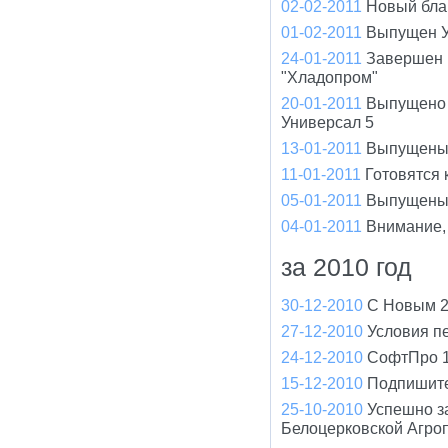
02-02-2011
Новый бла
01-02-2011
Выпущен У
24-01-2011
Завершен 
"Хладопром"
20-01-2011
Выпущено 
Универсал 5
13-01-2011
Выпущены 
11-01-2011
Готовятся
05-01-2011
Выпущены 
04-01-2011
Внимание,
за 2010 год
30-12-2010
С Новым 2
27-12-2010
Условия п
24-12-2010
СофтПро 1
15-12-2010
Подпишите
25-10-2010
Успешно з
Белоцерковской Агро