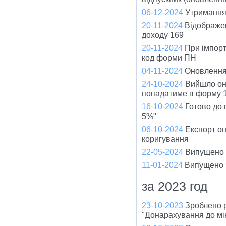
06-12-2024
Утримання 
20-11-2024
Відображен
доходу 169
20-11-2024
При імпорт
код форми ПН
04-11-2024
Оновлення
24-10-2024
Вийшло оно
попадатиме в форму 1
16-10-2024
Готово до
5%"
06-10-2024
Експорт он
коригування
22-05-2024
Випущено ч
11-01-2024
Випущено ч
за 2023 год
23-10-2023
Зроблено 
"Донарахування до мі