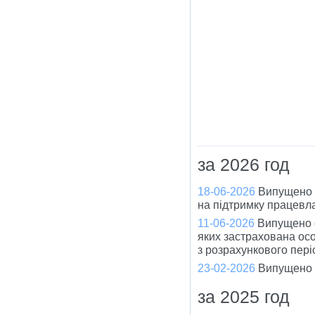
за 2026 год
18-06-2026
Випущено 
на підтримку працевла
11-06-2026
Випущено о
яких застрахована ос
з розрахункового пері
23-02-2026
Випущено 
за 2025 год