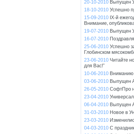
20-10-2010
Выпущен У
18-10-2010
Успешно п
15-09-2010
IX-й ежего
Внимание, опубликов
19-07-2010
Выпущен У
16-07-2010
Поздравля
25-06-2010
Успешно з
Глобинском мясокомб
23-06-2010
Читайте н
для Вас!"
10-06-2010
Вниманию 
03-06-2010
Выпущен A
26-05-2010
СофтПро н
23-04-2010
Универсал 
06-04-2010
Выпущен A
31-03-2010
Новое в У
23-03-2010
Изменилис
04-03-2010
С праздни