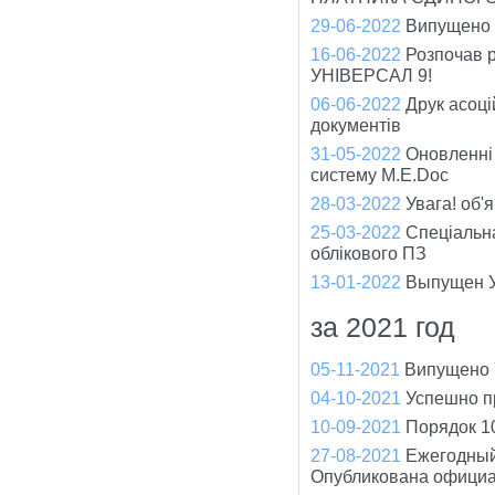
29-06-2022
Випущено ч
16-06-2022
Розпочав р
УНІВЕРСАЛ 9!
06-06-2022
Друк асоці
документів
31-05-2022
Оновленні
систему M.E.Doc
28-03-2022
Увага! об'
25-03-2022
Спеціальна
облікового ПЗ
13-01-2022
Выпущен У
за 2021 год
05-11-2021
Випущено У
04-10-2021
Успешно п
10-09-2021
Порядок 1
27-08-2021
Ежегодный
Опубликована официа