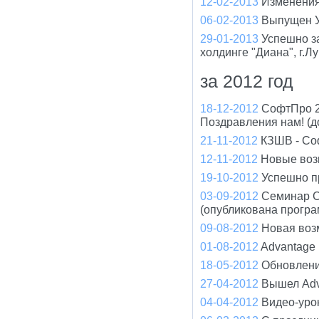
12-02-2013
Изменения
06-02-2013
Выпущен У
29-01-2013
Успешно з
холдинге "Диана", г.Л
за 2012 год
18-12-2012
СофтПро 2
Поздравления нам! (д
21-11-2012
КЗШВ - Соф
12-11-2012
Новые воз
19-10-2012
Успешно п
03-09-2012
Семинар С
(опубликована програ
09-08-2012
Новая воз
01-08-2012
Advantage
18-05-2012
Обновлени
27-04-2012
Вышел Adv
04-04-2012
Видео-уро