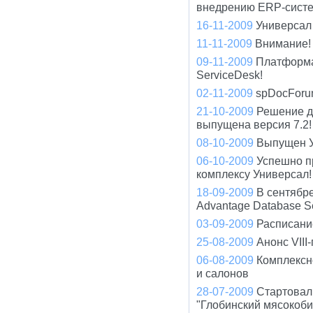
внедрению ERP-систе
16-11-2009
Универсал 
11-11-2009
Внимание! 
09-11-2009
Платформа
ServiceDesk!
02-11-2009
spDocForu
21-10-2009
Решение д
выпущена версия 7.2!
08-10-2009
Выпущен У
06-10-2009
Успешно п
комплексу Универсал!
18-09-2009
В сентябр
Advantage Database S
03-09-2009
Расписани
25-08-2009
Анонс VIII
06-08-2009
Комплексн
и салонов
28-07-2009
Стартовал
"Глобинский мясокоби