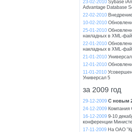
23-02-2010
Sybase iA
Advantage Database S
22-02-2010
Внедрение
10-02-2010
Обновлени
25-01-2010
Обновлени
накладных в XML-фа
22-01-2010
Обновлени
накладных в XML-фа
21-01-2010
Универсал 
12-01-2010
Обновлени
11-01-2010
Усовершен
Универсал 5
за 2009 год
29-12-2009
С новым 2
24-12-2009
Компания 
16-12-2009
9-10 дека
конференции Минист
17-11-2009
На ОАО "К