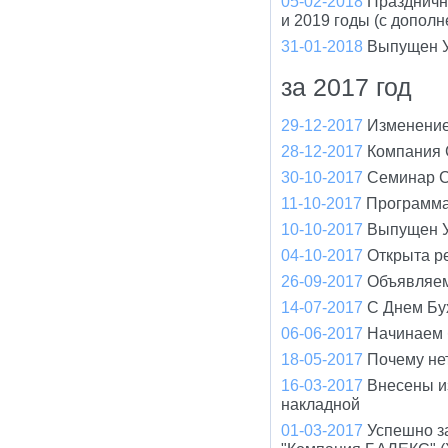
05-02-2018
Праздничн
и 2019 годы (с допол
31-01-2018
Выпущен У
за 2017 год
29-12-2017
Изменение
28-12-2017
Компания 
30-10-2017
Cеминар С
11-10-2017
Программа
10-10-2017
Выпущен У
04-10-2017
Открыта р
26-09-2017
Объявляем
14-07-2017
С Днем Бу
06-06-2017
Начинаем 
18-05-2017
Почему не
16-03-2017
Внесены и
накладной
01-03-2017
Успешно з