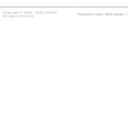
Copyright © 2008 - 2026 SoftPro
Напишите нам
Web-master
|
|
All rights reserved