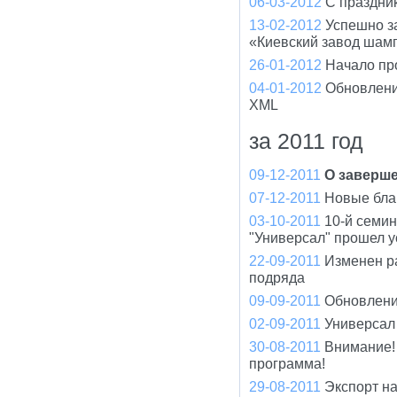
06-03-2012
С праздни
13-02-2012
Успешно з
«Киевский завод шам
26-01-2012
Начало пр
04-01-2012
Обновлени
XML
за 2011 год
09-12-2011
О заверше
07-12-2011
Новые бла
03-10-2011
10-й семи
"Универсал" прошел 
22-09-2011
Изменен р
подряда
09-09-2011
Обновлени
02-09-2011
Универсал
30-08-2011
Внимание!
программа!
29-08-2011
Экспорт н