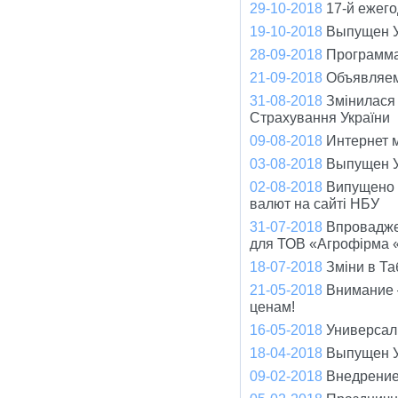
29-10-2018
17-й ежег
19-10-2018
Выпущен У
28-09-2018
Программа
21-09-2018
Объявляем
31-08-2018
Змінилася
Страхування України
09-08-2018
Интернет 
03-08-2018
Выпущен У
02-08-2018
Випущено о
валют на сайті НБУ
31-07-2018
Впровадже
для ТОВ «Агрофірма 
18-07-2018
Зміни в Та
21-05-2018
Внимание –
ценам!
16-05-2018
Универсал 
18-04-2018
Выпущен У
09-02-2018
Внедрение