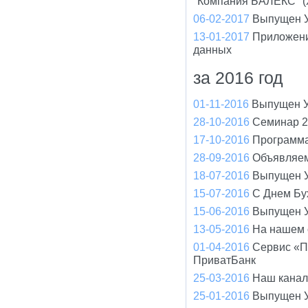
"Компания БАЛЕКС" (
06-02-2017
Выпущен У
13-01-2017
Приложени
данных
за 2016 год
01-11-2016
Выпущен У
28-10-2016
Семинар 2
17-10-2016
Программа
28-09-2016
Объявляем
18-07-2016
Выпущен У
15-07-2016
С Днем Бух
15-06-2016
Выпущен У
13-05-2016
На нашем 
01-04-2016
Сервис «П
ПриватБанк
25-03-2016
Наш канал
25-01-2016
Выпущен У