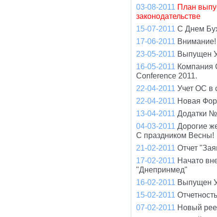
03-08-2011
План выпу
законодательстве
15-07-2011
С Днем Бу
17-06-2011
Внимание! 
23-05-2011
Выпущен У
16-05-2011
Компания 
Conference 2011.
22-04-2011
Учет ОС в 
22-04-2011
Новая Фор
13-04-2011
Додатки №
04-03-2011
Дорогие ж
С праздником Весны!
21-02-2011
Отчет "Зая
17-02-2011
Начато вн
"Днепринмед"
16-02-2011
Выпущен У
15-02-2011
Отчетност
07-02-2011
Новый рее