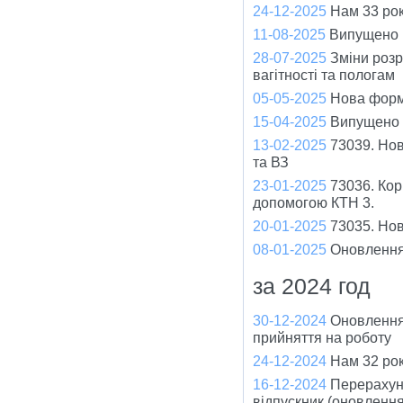
24-12-2025
Нам 33 рок
11-08-2025
Випущено в
28-07-2025
Зміни розр
вагітності та пологам
05-05-2025
Нова форм
15-04-2025
Випущено 
13-02-2025
73039. Нов
та ВЗ
23-01-2025
73036. Кор
допомогою КТН 3.
20-01-2025
73035. Но
08-01-2025
Оновлення
за 2024 год
30-12-2024
Оновлення
прийняття на роботу
24-12-2024
Нам 32 рок
16-12-2024
Перерахуно
відпускник (оновленн