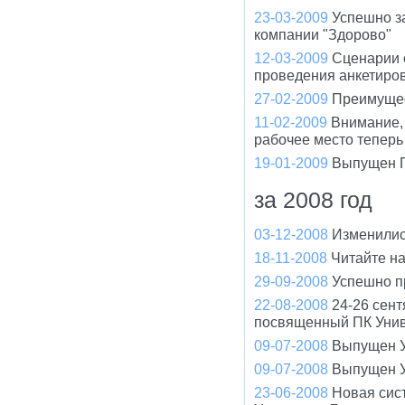
23-03-2009
Успешно з
компании "Здорово"
12-03-2009
Сценарии 
проведения анкетиро
27-02-2009
Преимущес
11-02-2009
Внимание, 
рабочее место теперь
19-01-2009
Выпущен П
за 2008 год
03-12-2008
Изменилис
18-11-2008
Читайте н
29-09-2008
Успешно п
22-08-2008
24-26 сент
посвященный ПК Унив
09-07-2008
Выпущен У
09-07-2008
Выпущен У
23-06-2008
Новая сис