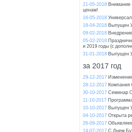
21-05-2018
Внимание –
ценам!
16-05-2018
Универсал 
18-04-2018
Выпущен У
09-02-2018
Внедрение
05-02-2018
Праздничн
и 2019 годы (с допол
31-01-2018
Выпущен У
за 2017 год
29-12-2017
Изменение
28-12-2017
Компания 
30-10-2017
Cеминар С
11-10-2017
Программа
10-10-2017
Выпущен У
04-10-2017
Открыта р
26-09-2017
Объявляем
14-07-2017
С Днем Бу