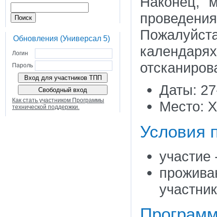
Наконец, 
проведения 
Пожалуйс
Обновления (Универсал 5)
календа
Логин
отсканирова
Пароль
Даты: 27
Как стать участником Программы
Место: 
технической поддержки.
Условия 
участие 
прожив
участни
Программ