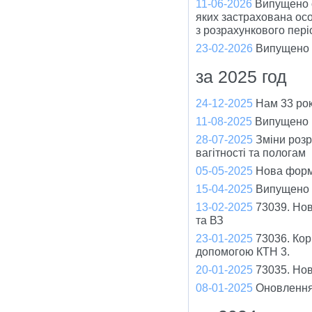
11-06-2026
Випущено о
яких застрахована ос
з розрахункового пері
23-02-2026
Випущено 
за 2025 год
24-12-2025
Нам 33 рок
11-08-2025
Випущено в
28-07-2025
Зміни розр
вагітності та пологам
05-05-2025
Нова форм
15-04-2025
Випущено 
13-02-2025
73039. Нов
та ВЗ
23-01-2025
73036. Кор
допомогою КТН 3.
20-01-2025
73035. Но
08-01-2025
Оновлення