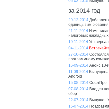
05-02-2015
Выпущен У
за 2014 год
29-12-2014
Добавлен 
одиниць вимірювання 
21-11-2014
Изменилас
налоговых накладных
19-11-2014
Универсал
04-11-2014
Встречайт
27-10-2014
Состоялся
программному компле
16-09-2014
Анонс 13-
11-09-2014
Выпущена 
Android
15-08-2014
СофтПро пр
07-08-2014
Введен но
сбор"
22-07-2014
Выпущен У
15-07-2014
Поздравля