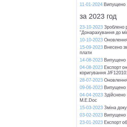
11-01-2024
Випущено ч
за 2023 год
23-10-2023
Зроблено 
"Донарахування до мі
10-10-2023
Оновлення
15-09-2023
Внесено зм
плати
14-08-2023
Випущено ч
04-08-2023
Експорт он
коригування J/F12010
28-07-2023
Оновлення 
09-06-2023
Випущено ч
04-04-2023
Здійснено
M.E.Doc
15-03-2023
Зміна доку
03-02-2023
Випущено ч
23-01-2023
Експорт об