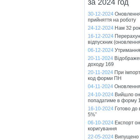
за 2024 год
30-12-2024
Оновлення
прийняття на роботу
24-12-2024
Нам 32 рок
16-12-2024
Перерахуно
відпускник (оновленн
06-12-2024
Утримання 
20-11-2024
Відображен
доходу 169
20-11-2024
При імпорт
код форми ПН
04-11-2024
Оновлення
24-10-2024
Вийшло оно
попадатиме в форму 1
16-10-2024
Готово до
5%"
06-10-2024
Експорт он
коригування
22-05-2024
Випущено ч