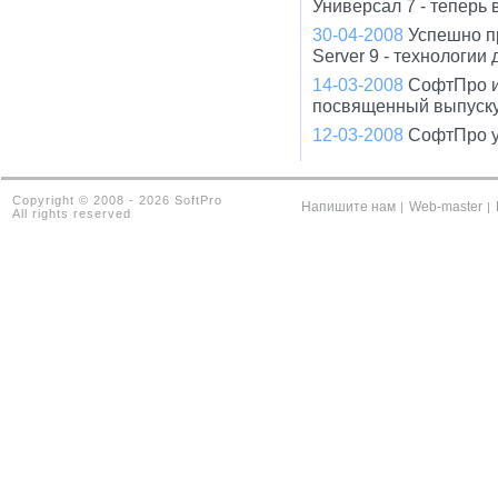
Универсал 7 - теперь
30-04-2008
Успешно п
Server 9 - технологи
14-03-2008
СофтПро и
посвященный выпуску
12-03-2008
СофтПро у
Copyright © 2008 - 2026 SoftPro
Напишите нам
Web-master
|
|
All rights reserved