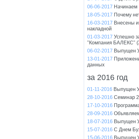
06-06-2017
Начинаем 
18-05-2017
Почему не
16-03-2017
Внесены и
накладной
01-03-2017
Успешно з
"Компания БАЛЕКС" (
06-02-2017
Выпущен У
13-01-2017
Приложени
данных
за 2016 год
01-11-2016
Выпущен У
28-10-2016
Семинар 2
17-10-2016
Программа
28-09-2016
Объявляем
18-07-2016
Выпущен У
15-07-2016
С Днем Бух
15-06-2016
Выпущен У