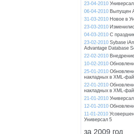
23-04-2010
Универсал 
06-04-2010
Выпущен A
31-03-2010
Новое в У
23-03-2010
Изменилис
04-03-2010
С праздни
23-02-2010
Sybase iA
Advantage Database S
22-02-2010
Внедрение
10-02-2010
Обновлени
25-01-2010
Обновлени
накладных в XML-фа
22-01-2010
Обновлени
накладных в XML-фа
21-01-2010
Универсал 
12-01-2010
Обновлени
11-01-2010
Усовершен
Универсал 5
за 2009 год