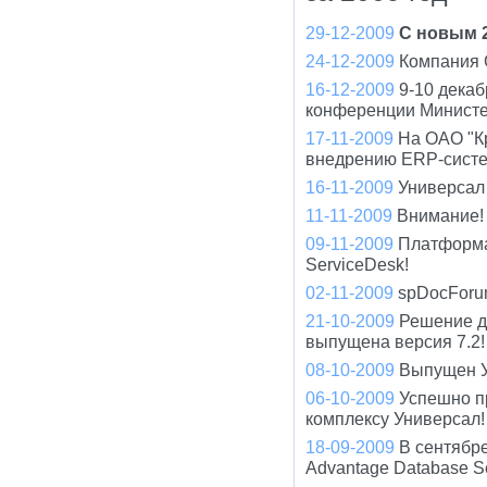
29-12-2009
С новым 2
24-12-2009
Компания 
16-12-2009
9-10 дека
конференции Минист
17-11-2009
На ОАО "К
внедрению ERP-систе
16-11-2009
Универсал 
11-11-2009
Внимание! 
09-11-2009
Платформа
ServiceDesk!
02-11-2009
spDocForu
21-10-2009
Решение д
выпущена версия 7.2!
08-10-2009
Выпущен У
06-10-2009
Успешно п
комплексу Универсал!
18-09-2009
В сентябр
Advantage Database S