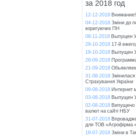
за 2018 год
12-12-2018
Внимание!
04-12-2018
Зміни до п
коригуючих ПН
08-11-2018
Выпущен У
29-10-2018
17-й ежег
19-10-2018
Выпущен У
28-09-2018
Программа
21-09-2018
Объявляем
31-08-2018
Змінилася
Страхування України
09-08-2018
Интернет 
03-08-2018
Выпущен У
02-08-2018
Випущено о
валют на сайті НБУ
31-07-2018
Впровадже
для ТОВ «Агрофірма 
18-07-2018
Зміни в Та