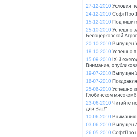
27-12-2010
Условия п
24-12-2010
СофтПро 1
15-12-2010
Подпишите
25-10-2010
Успешно з
Белоцерковской Агро
20-10-2010
Выпущен У
18-10-2010
Успешно п
15-09-2010
IX-й ежего
Внимание, опубликов
19-07-2010
Выпущен У
16-07-2010
Поздравля
25-06-2010
Успешно з
Глобинском мясокомб
23-06-2010
Читайте н
для Вас!"
10-06-2010
Вниманию 
03-06-2010
Выпущен A
26-05-2010
СофтПро н