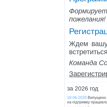
Формируе
пожелания!
Регистра
Ждем вашу
встретитьс
Команда С
Зарегистри
за 2026 год
18-06-2026
Випущено 
на підтримку працевла