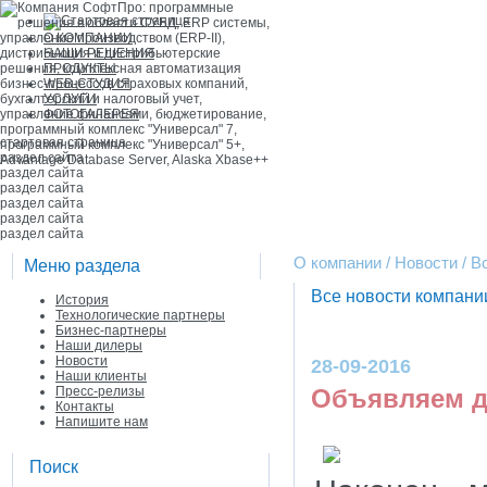
О КОМПАНИИ
НАШИ РЕШЕНИЯ
ПРОДУКТЫ
WEB-СТУДИЯ
УСЛУГИ
ФОТОГАЛЕРЕЯ
стартовая страница
раздел сайта
раздел сайта
раздел сайта
раздел сайта
раздел сайта
раздел сайта
О компании / Новости / 
Меню раздела
Все новости компан
История
Технологические партнеры
Бизнес-партнеры
Наши дилеры
Новости
28-09-2016
Наши клиенты
Пресс-релизы
Объявляем д
Контакты
Напишите нам
Поиск