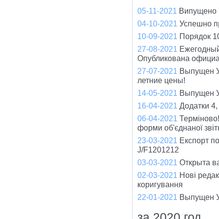
05-11-2021
Випущено У
04-10-2021
Успешно п
10-09-2021
Порядок 1
27-08-2021
Ежегодный
Опубликована официа
27-07-2021
Выпущен У
летние цены!
14-05-2021
Выпущен Ун
16-04-2021
Додатки 4,
06-04-2021
Терміново!
форми об'єднаної зві
23-03-2021
Експорт по
J/F1201212
03-03-2021
Открыта ва
02-03-2021
Нові редак
коригування
22-01-2021
Выпущен У
за 2020 год