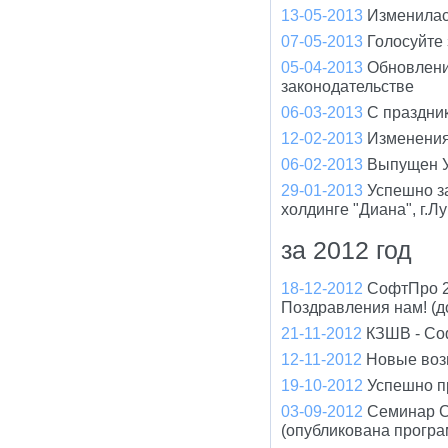
13-05-2013
Изменилас
07-05-2013
Голосуйте
05-04-2013
Обновлени
законодательстве
06-03-2013
С праздни
12-02-2013
Изменения
06-02-2013
Выпущен У
29-01-2013
Успешно з
холдинге "Диана", г.Л
за 2012 год
18-12-2012
СофтПро 2
Поздравления нам! (д
21-11-2012
КЗШВ - Соф
12-11-2012
Новые воз
19-10-2012
Успешно п
03-09-2012
Семинар С
(опубликована програ