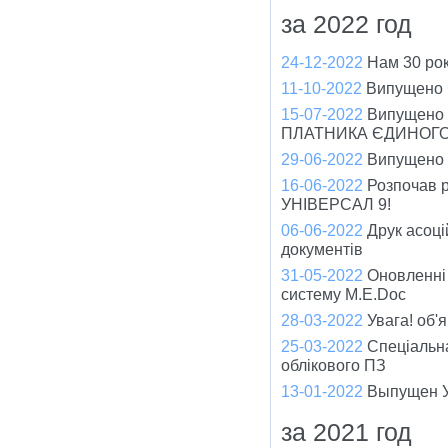
за 2022 год
24-12-2022
Нам 30 рок
11-10-2022
Випущено ч
15-07-2022
Випущено
ПЛАТНИКА ЄДИНОГО
29-06-2022
Випущено ч
16-06-2022
Розпочав р
УНІВЕРСАЛ 9!
06-06-2022
Друк асоці
документів
31-05-2022
Оновленні
систему M.E.Doc
28-03-2022
Увага! об'
25-03-2022
Спеціальна
облікового ПЗ
13-01-2022
Выпущен У
за 2021 год