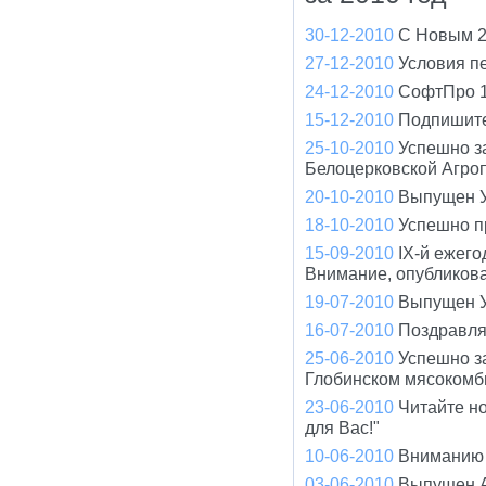
30-12-2010
С Новым 2
27-12-2010
Условия п
24-12-2010
СофтПро 1
15-12-2010
Подпишите
25-10-2010
Успешно з
Белоцерковской Агро
20-10-2010
Выпущен У
18-10-2010
Успешно п
15-09-2010
IX-й ежего
Внимание, опубликов
19-07-2010
Выпущен У
16-07-2010
Поздравля
25-06-2010
Успешно з
Глобинском мясокомб
23-06-2010
Читайте н
для Вас!"
10-06-2010
Вниманию 
03-06-2010
Выпущен A