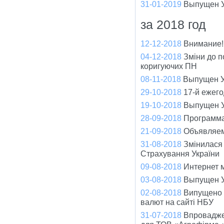
31-01-2019
Выпущен У
за 2018 год
12-12-2018
Внимание!
04-12-2018
Зміни до п
коригуючих ПН
08-11-2018
Выпущен У
29-10-2018
17-й ежег
19-10-2018
Выпущен У
28-09-2018
Программа
21-09-2018
Объявляем
31-08-2018
Змінилася
Страхування України
09-08-2018
Интернет 
03-08-2018
Выпущен У
02-08-2018
Випущено о
валют на сайті НБУ
31-07-2018
Впровадже