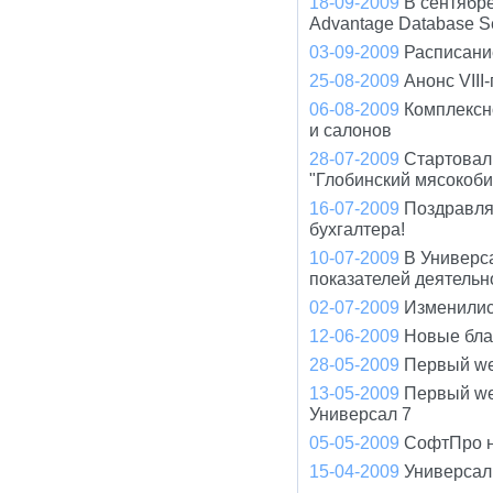
18-09-2009
В сентябр
Advantage Database S
03-09-2009
Расписани
25-08-2009
Анонс VIII
06-08-2009
Комплексн
и салонов
28-07-2009
Стартовал
"Глобинский мясокоби
16-07-2009
Поздравля
бухгалтера!
10-07-2009
В Универс
показателей деятельно
02-07-2009
Изменилис
12-06-2009
Новые бла
28-05-2009
Первый we
13-05-2009
Первый we
Универсал 7
05-05-2009
СофтПро на
15-04-2009
Универсал