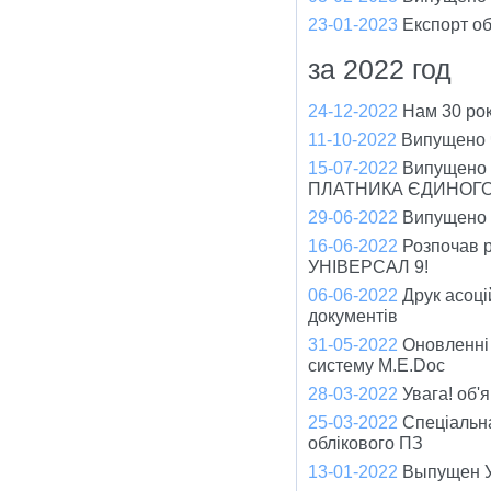
23-01-2023
Експорт об
за 2022 год
24-12-2022
Нам 30 рок
11-10-2022
Випущено ч
15-07-2022
Випущено
ПЛАТНИКА ЄДИНОГО
29-06-2022
Випущено ч
16-06-2022
Розпочав р
УНІВЕРСАЛ 9!
06-06-2022
Друк асоці
документів
31-05-2022
Оновленні
систему M.E.Doc
28-03-2022
Увага! об'
25-03-2022
Спеціальна
облікового ПЗ
13-01-2022
Выпущен У