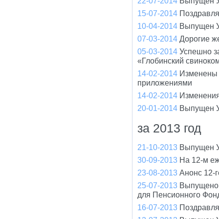
22-07-2014
Выпущен У
15-07-2014
Поздравля
10-04-2014
Выпущен У
07-03-2014
Дорогие ж
05-03-2014
Успешно з
«Глобинский свиноко
14-02-2014
Изменены 
приложениями
14-02-2014
Изменения
20-01-2014
Выпущен У
за 2013 год
21-10-2013
Выпущен У
30-09-2013
На 12-м е
23-08-2013
Анонс 12-
25-07-2013
Выпущено 
для Пенсионного Фон
16-07-2013
Поздравля