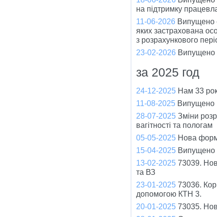
на підтримку працевла
11-06-2026
Випущено о
яких застрахована ос
з розрахункового пері
23-02-2026
Випущено 
за 2025 год
24-12-2025
Нам 33 рок
11-08-2025
Випущено в
28-07-2025
Зміни розр
вагітності та пологам
05-05-2025
Нова форм
15-04-2025
Випущено 
13-02-2025
73039. Нов
та ВЗ
23-01-2025
73036. Кор
допомогою КТН 3.
20-01-2025
73035. Но