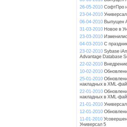
26-05-2010
СофтПро н
23-04-2010
Универсал 
06-04-2010
Выпущен A
31-03-2010
Новое в У
23-03-2010
Изменилис
04-03-2010
С праздни
23-02-2010
Sybase iA
Advantage Database S
22-02-2010
Внедрение
10-02-2010
Обновлени
25-01-2010
Обновлени
накладных в XML-фа
22-01-2010
Обновлени
накладных в XML-фа
21-01-2010
Универсал 
12-01-2010
Обновлени
11-01-2010
Усовершен
Универсал 5