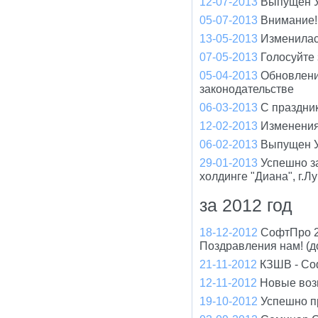
12-07-2013
Выпущен У
05-07-2013
Внимание!
13-05-2013
Изменилас
07-05-2013
Голосуйте
05-04-2013
Обновлени
законодательстве
06-03-2013
С праздни
12-02-2013
Изменения
06-02-2013
Выпущен У
29-01-2013
Успешно з
холдинге "Диана", г.Л
за 2012 год
18-12-2012
СофтПро 2
Поздравления нам! (д
21-11-2012
КЗШВ - Соф
12-11-2012
Новые воз
19-10-2012
Успешно п