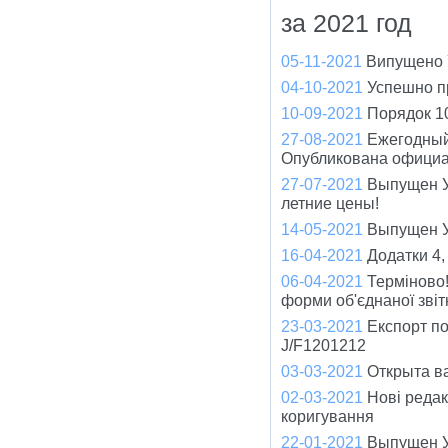
за 2021 год
05-11-2021
Випущено У
04-10-2021
Успешно п
10-09-2021
Порядок 1
27-08-2021
Ежегодный
Опубликована официа
27-07-2021
Выпущен У
летние цены!
14-05-2021
Выпущен Ун
16-04-2021
Додатки 4,
06-04-2021
Терміново!
форми об'єднаної зві
23-03-2021
Експорт по
J/F1201212
03-03-2021
Открыта ва
02-03-2021
Нові редак
коригування
22-01-2021
Выпущен У