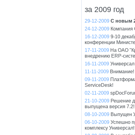
за 2009 год
29-12-2009
С новым 2
24-12-2009
Компания 
16-12-2009
9-10 дека
конференции Минист
17-11-2009
На ОАО "К
внедрению ERP-систе
16-11-2009
Универсал 
11-11-2009
Внимание! 
09-11-2009
Платформа
ServiceDesk!
02-11-2009
spDocForu
21-10-2009
Решение д
выпущена версия 7.2!
08-10-2009
Выпущен У
06-10-2009
Успешно п
комплексу Универсал!