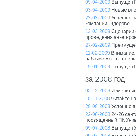
09-04-2009
Выпущен П
03-04-2009
Новые вне
23-03-2009
Успешно з
компании "Здорово"
12-03-2009
Сценарии 
проведения анкетиро
27-02-2009
Преимущес
11-02-2009
Внимание, 
рабочее место теперь
19-01-2009
Выпущен П
за 2008 год
03-12-2008
Изменилис
18-11-2008
Читайте н
29-09-2008
Успешно п
22-08-2008
24-26 сент
посвященный ПК Унив
09-07-2008
Выпущен У
09-07-2008
Выпущен У