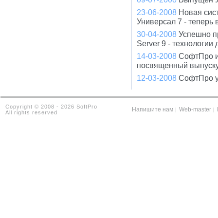
23-06-2008
Новая сис
Универсал 7 - теперь
30-04-2008
Успешно п
Server 9 - технологи
14-03-2008
СофтПро и
посвященный выпуску
12-03-2008
СофтПро у
Copyright © 2008 - 2026 SoftPro
Напишите нам
Web-master
|
|
All rights reserved