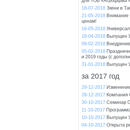
для ТОВ «Агрофірма 
18-07-2018
Зміни в Та
21-05-2018
Внимание –
ценам!
16-05-2018
Универсал 
18-04-2018
Выпущен У
09-02-2018
Внедрение
05-02-2018
Праздничн
и 2019 годы (с допол
31-01-2018
Выпущен У
за 2017 год
29-12-2017
Изменение
28-12-2017
Компания 
30-10-2017
Cеминар С
11-10-2017
Программа
10-10-2017
Выпущен У
04-10-2017
Открыта р