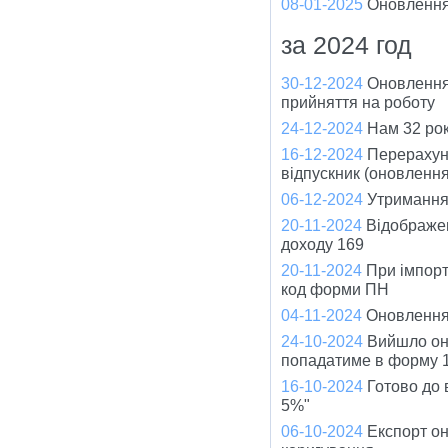
08-01-2025
Оновлення
за 2024 год
30-12-2024
Оновлення
прийняття на роботу
24-12-2024
Нам 32 рок
16-12-2024
Перерахуно
відпускник (оновленн
06-12-2024
Утримання 
20-11-2024
Відображен
доходу 169
20-11-2024
При імпорт
код форми ПН
04-11-2024
Оновлення
24-10-2024
Вийшло оно
попадатиме в форму 1
16-10-2024
Готово до
5%"
06-10-2024
Експорт он