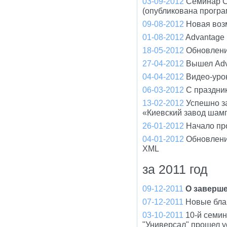
03-09-2012
Семинар С
(опубликована програ
09-08-2012
Новая воз
01-08-2012
Advantage
18-05-2012
Обновлени
27-04-2012
Вышел Adv
04-04-2012
Видео-уро
06-03-2012
С праздни
13-02-2012
Успешно з
«Киевский завод шам
26-01-2012
Начало пр
04-01-2012
Обновлени
XML
за 2011 год
09-12-2011
О заверше
07-12-2011
Новые бла
03-10-2011
10-й семи
"Универсал" прошел 