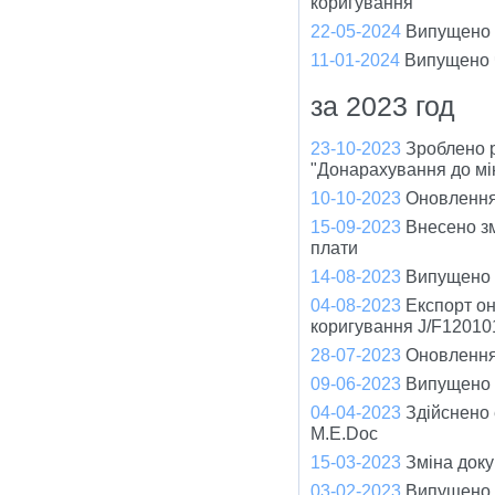
коригування
22-05-2024
Випущено ч
11-01-2024
Випущено ч
за 2023 год
23-10-2023
Зроблено 
"Донарахування до мі
10-10-2023
Оновлення
15-09-2023
Внесено зм
плати
14-08-2023
Випущено ч
04-08-2023
Експорт он
коригування J/F12010
28-07-2023
Оновлення 
09-06-2023
Випущено ч
04-04-2023
Здійснено
M.E.Doc
15-03-2023
Зміна доку
03-02-2023
Випущено ч