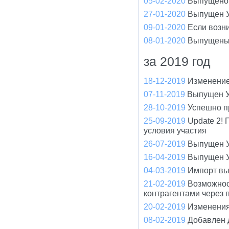
05-02-2020
Выпущено 
27-01-2020
Выпущен У
09-01-2020
Если возн
08-01-2020
Выпущены
за 2019 год
18-12-2019
Изменение
07-11-2019
Выпущен У
28-10-2019
Успешно п
25-09-2019
Update 2!
условия участия
26-07-2019
Выпущен У
16-04-2019
Выпущен У
04-03-2019
Импорт вы
21-02-2019
Возможнос
контрагентами через 
20-02-2019
Изменения
08-02-2019
Добавлен 