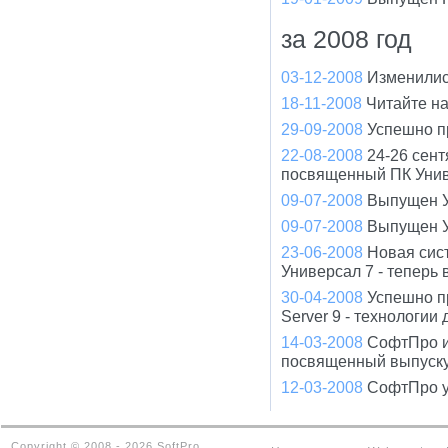
за 2008 год
03-12-2008
Изменилис
18-11-2008
Читайте н
29-09-2008
Успешно п
22-08-2008
24-26 сент
посвященный ПК Унив
09-07-2008
Выпущен У
09-07-2008
Выпущен У
23-06-2008
Новая сис
Универсал 7 - теперь
30-04-2008
Успешно п
Server 9 - технологи
14-03-2008
СофтПро и
посвященный выпуску
12-03-2008
СофтПро у
Copyright © 2008 - 2026 SoftPro