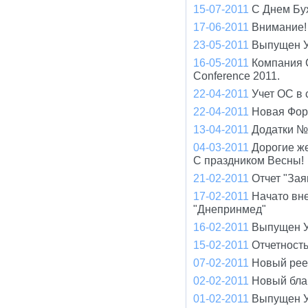
15-07-2011
С Днем Бу
17-06-2011
Внимание! 
23-05-2011
Выпущен У
16-05-2011
Компания 
Conference 2011.
22-04-2011
Учет ОС в 
22-04-2011
Новая Фор
13-04-2011
Додатки №
04-03-2011
Дорогие ж
С праздником Весны!
21-02-2011
Отчет "Зая
17-02-2011
Начато вн
"Днепринмед"
16-02-2011
Выпущен У
15-02-2011
Отчетност
07-02-2011
Новый рее
02-02-2011
Новый бла
01-02-2011
Выпущен У