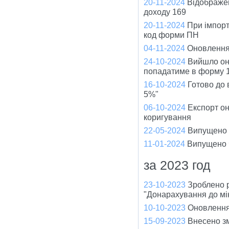
20-11-2024
Відображен
доходу 169
20-11-2024
При імпорт
код форми ПН
04-11-2024
Оновлення
24-10-2024
Вийшло оно
попадатиме в форму 1
16-10-2024
Готово до
5%"
06-10-2024
Експорт он
коригування
22-05-2024
Випущено ч
11-01-2024
Випущено ч
за 2023 год
23-10-2023
Зроблено 
"Донарахування до мі
10-10-2023
Оновлення
15-09-2023
Внесено зм