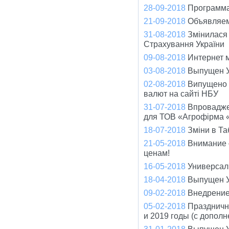
28-09-2018
Программа
21-09-2018
Объявляем
31-08-2018
Змінилася
Страхування України
09-08-2018
Интернет 
03-08-2018
Выпущен У
02-08-2018
Випущено о
валют на сайті НБУ
31-07-2018
Впровадже
для ТОВ «Агрофірма 
18-07-2018
Зміни в Та
21-05-2018
Внимание –
ценам!
16-05-2018
Универсал 
18-04-2018
Выпущен У
09-02-2018
Внедрение
05-02-2018
Праздничн
и 2019 годы (с допол