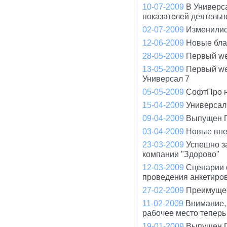
10-07-2009
В Универс
показателей деятельно
02-07-2009
Изменилис
12-06-2009
Новые бла
28-05-2009
Первый we
13-05-2009
Первый we
Универсал 7
05-05-2009
СофтПро на
15-04-2009
Универсал
09-04-2009
Выпущен П
03-04-2009
Новые вне
23-03-2009
Успешно з
компании "Здорово"
12-03-2009
Сценарии 
проведения анкетиро
27-02-2009
Преимущес
11-02-2009
Внимание, 
рабочее место теперь
19-01-2009
Выпущен П