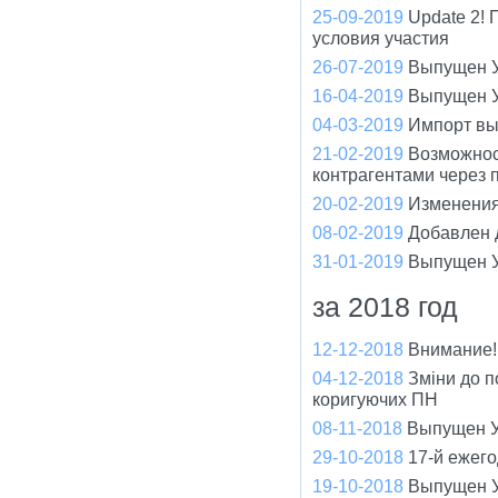
25-09-2019
Update 2!
условия участия
26-07-2019
Выпущен У
16-04-2019
Выпущен У
04-03-2019
Импорт вы
21-02-2019
Возможнос
контрагентами через 
20-02-2019
Изменения
08-02-2019
Добавлен 
31-01-2019
Выпущен У
за 2018 год
12-12-2018
Внимание!
04-12-2018
Зміни до п
коригуючих ПН
08-11-2018
Выпущен У
29-10-2018
17-й ежег
19-10-2018
Выпущен У