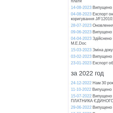
плати
14-08-2023
Випущено ч
04-08-2023
Експорт он
коригування J/F12010
28-07-2023
Оновлення 
09-06-2023
Випущено ч
04-04-2023
Здійснено
M.E.Doc
15-03-2023
Зміна доку
03-02-2023
Випущено ч
23-01-2023
Експорт об
за 2022 год
24-12-2022
Нам 30 рок
11-10-2022
Випущено ч
15-07-2022
Випущено
ПЛАТНИКА ЄДИНОГО
29-06-2022
Випущено ч