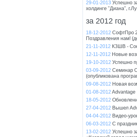
29-01-2013
Успешно з
холдинге "Диана", г.Л
за 2012 год
18-12-2012
СофтПро 2
Поздравления нам! (д
21-11-2012
КЗШВ - Соф
12-11-2012
Новые воз
19-10-2012
Успешно п
03-09-2012
Семинар С
(опубликована програ
09-08-2012
Новая воз
01-08-2012
Advantage
18-05-2012
Обновлени
27-04-2012
Вышел Adv
04-04-2012
Видео-уро
06-03-2012
С праздни
13-02-2012
Успешно з