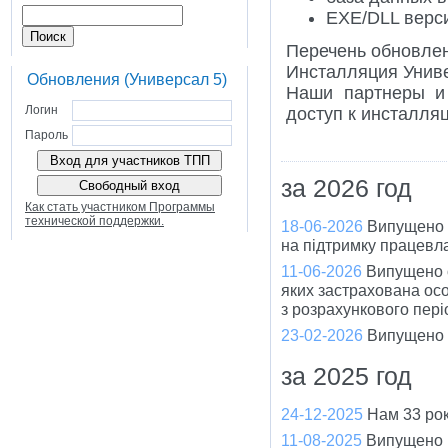
EXE/DLL верси
Перечень обновле
Инсталляция Унив
Обновления (Универсал 5)
Наши партнеры и
Логин
доступ к инсталл
Пароль
за 2026 год
Как стать участником Программы
технической поддержки.
18-06-2026
Випущено 
на підтримку працевла
11-06-2026
Випущено о
яких застрахована ос
з розрахункового пері
23-02-2026
Випущено 
за 2025 год
24-12-2025
Нам 33 рок
11-08-2025
Випущено в