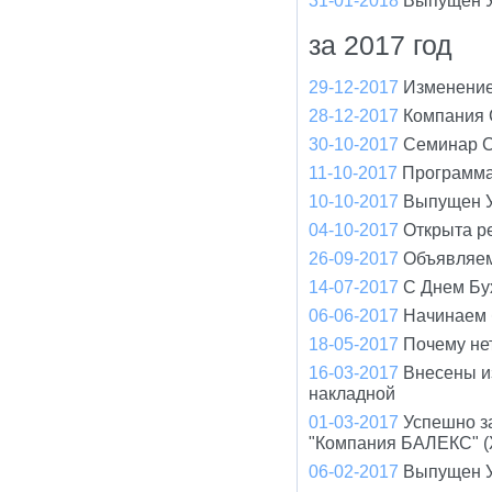
31-01-2018
Выпущен У
за 2017 год
29-12-2017
Изменение
28-12-2017
Компания 
30-10-2017
Cеминар С
11-10-2017
Программа
10-10-2017
Выпущен У
04-10-2017
Открыта р
26-09-2017
Объявляем
14-07-2017
С Днем Бу
06-06-2017
Начинаем 
18-05-2017
Почему не
16-03-2017
Внесены и
накладной
01-03-2017
Успешно з
"Компания БАЛЕКС" (
06-02-2017
Выпущен У