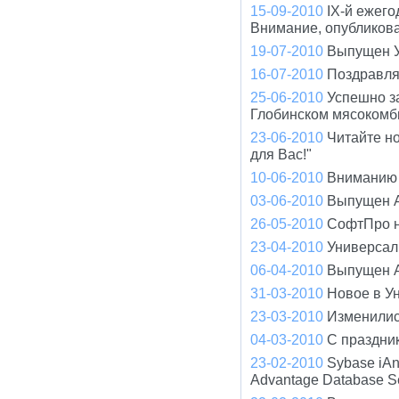
15-09-2010
IX-й ежего
Внимание, опубликов
19-07-2010
Выпущен У
16-07-2010
Поздравля
25-06-2010
Успешно з
Глобинском мясокомб
23-06-2010
Читайте н
для Вас!"
10-06-2010
Вниманию 
03-06-2010
Выпущен A
26-05-2010
СофтПро н
23-04-2010
Универсал 
06-04-2010
Выпущен A
31-03-2010
Новое в У
23-03-2010
Изменилис
04-03-2010
С праздни
23-02-2010
Sybase iA
Advantage Database S