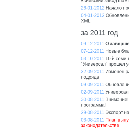
«Киевский завод шам
26-01-2012
Начало пр
04-01-2012
Обновлени
XML
за 2011 год
09-12-2011
О заверше
07-12-2011
Новые бла
03-10-2011
10-й семи
"Универсал" прошел 
22-09-2011
Изменен р
подряда
09-09-2011
Обновлени
02-09-2011
Универсал
30-08-2011
Внимание!
программа!
29-08-2011
Экспорт н
03-08-2011
План выпу
законодательстве