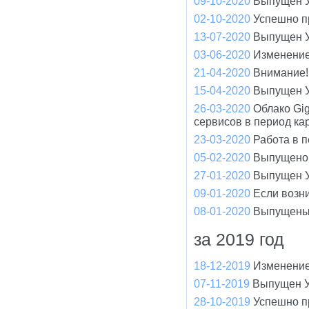
09-10-2020
Выпущен У
02-10-2020
Успешно п
13-07-2020
Выпущен У
03-06-2020
Изменение
21-04-2020
Внимание! 
15-04-2020
Выпущен У
26-03-2020
Облако Gi
сервисов в период ка
23-03-2020
Работа в 
05-02-2020
Выпущено 
27-01-2020
Выпущен У
09-01-2020
Если возн
08-01-2020
Выпущены
за 2019 год
18-12-2019
Изменение
07-11-2019
Выпущен У
28-10-2019
Успешно п