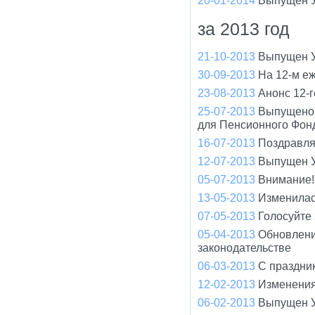
20-01-2014
Выпущен У
за 2013 год
21-10-2013
Выпущен У
30-09-2013
На 12-м е
23-08-2013
Анонс 12-
25-07-2013
Выпущено 
для Пенсионного Фон
16-07-2013
Поздравля
12-07-2013
Выпущен У
05-07-2013
Внимание!
13-05-2013
Изменилас
07-05-2013
Голосуйте
05-04-2013
Обновлени
законодательстве
06-03-2013
С праздни
12-02-2013
Изменения
06-02-2013
Выпущен У