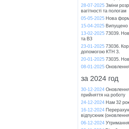
28-07-2025
Зміни розр
вагітності та пологам
05-05-2025
Нова форм
15-04-2025
Випущено 
13-02-2025
73039. Нов
та ВЗ
23-01-2025
73036. Кор
допомогою КТН 3.
20-01-2025
73035. Но
08-01-2025
Оновлення
за 2024 год
30-12-2024
Оновлення
прийняття на роботу
24-12-2024
Нам 32 рок
16-12-2024
Перерахуно
відпускник (оновленн
06-12-2024
Утримання 