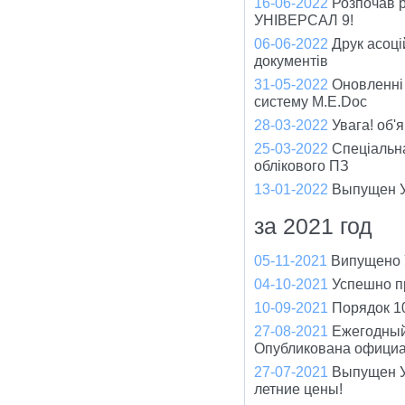
16-06-2022
Розпочав р
УНІВЕРСАЛ 9!
06-06-2022
Друк асоці
документів
31-05-2022
Оновленні
систему M.E.Doc
28-03-2022
Увага! об'
25-03-2022
Спеціальна
облікового ПЗ
13-01-2022
Выпущен У
за 2021 год
05-11-2021
Випущено У
04-10-2021
Успешно п
10-09-2021
Порядок 1
27-08-2021
Ежегодный
Опубликована официа
27-07-2021
Выпущен У
летние цены!