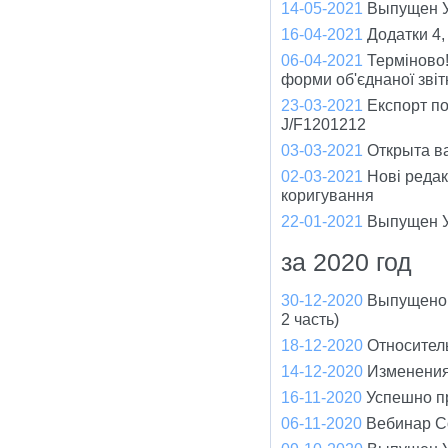
14-05-2021
Выпущен Ун
16-04-2021
Додатки 4,
06-04-2021
Терміново!
форми об'єднаної зві
23-03-2021
Експорт по
J/F1201212
03-03-2021
Открыта ва
02-03-2021
Нові редак
коригування
22-01-2021
Выпущен У
за 2020 год
30-12-2020
Выпущено 
2 часть)
18-12-2020
Относител
14-12-2020
Изменения
16-11-2020
Успешно п
06-11-2020
Вебинар С