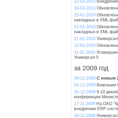
22-02-2010
Внедрение
10-02-2010
Обновлени
25-01-2010
Обновлени
накладных в XML-фа
22-01-2010
Обновлени
накладных в XML-фа
21-01-2010
Универсал 
12-01-2010
Обновлени
11-01-2010
Усовершен
Универсал 5
за 2009 год
29-12-2009
С новым 2
24-12-2009
Компания 
16-12-2009
9-10 дека
конференции Минист
17-11-2009
На ОАО "К
внедрению ERP-систе
16-11-2009
Универсал 