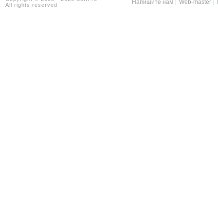
Напишите нам
Web-master
|
|
All rights reserved