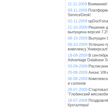
11-11-2009
Внимание! 
09-11-2009
Платформа
ServiceDesk!
02-11-2009
spDocForu
21-10-2009
Решение д
выпущена версия 7.2!
08-10-2009
Выпущен У
06-10-2009
Успешно п
комплексу Универсал!
18-09-2009
В сентябр
Advantage Database S
03-09-2009
Расписани
25-08-2009
Анонс VIII
06-08-2009
Комплексн
и салонов
28-07-2009
Стартовал
"Глобинский мясокоби
16-07-2009
Поздравля
бухгалтера!