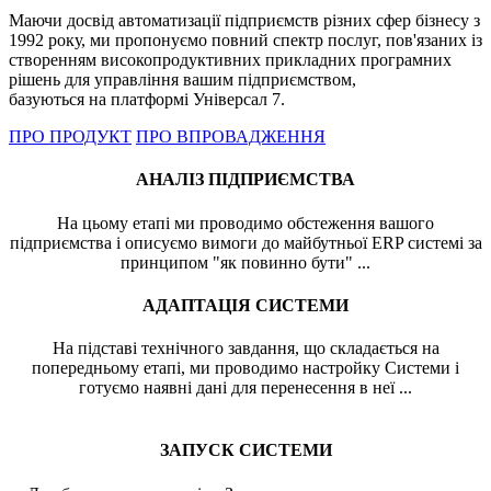
Маючи досвід автоматизації підприємств різних сфер бізнесу з
1992 року, ми пропонуємо повний спектр послуг, пов'язаних із
створенням високопродуктивних прикладних програмних
рішень для управління вашим підприємством,
базуються на платформі Універсал 7.
ПРО ПРОДУКТ
ПРО ВПРОВАДЖЕННЯ
АНАЛІЗ ПІДПРИЄМСТВА
На цьому етапі ми проводимо обстеження вашого
підприємства і описуємо вимоги до майбутньої ERP системі за
принципом "як повинно бути" ...
АДАПТАЦІЯ СИСТЕМИ
На підставі технічного завдання, що складається на
попередньому етапі, ми проводимо настройку Системи і
готуємо наявні дані для перенесення в неї ...
ЗАПУСК СИСТЕМИ