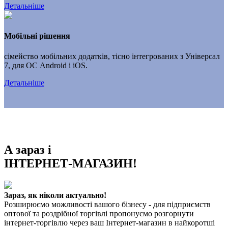
Детальніше
Мобільні рішення
сімейство мобільних додатків, тісно інтегрованих з Універсал
7, для ОС Android і iOS.
Детальніше
А зараз і
ІНТЕРНЕТ-МАГАЗИН!
Зараз, як ніколи актуально!
Розширюємо можливості вашого бізнесу - для підприємств
оптової та роздрібної торгівлі пропонуємо розгорнути
інтернет-торгівлю через ваш Інтернет-магазин в найкоротші