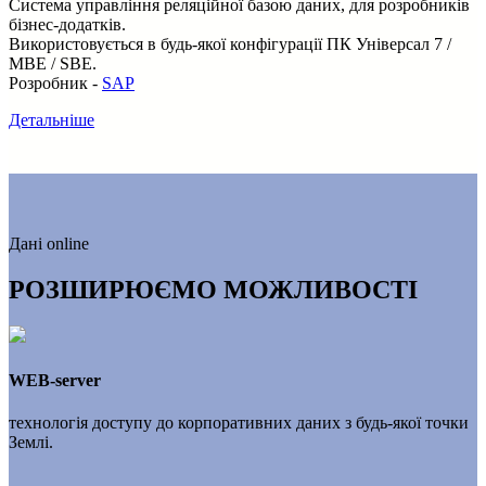
Система управління реляційної базою даних, для розробників
бізнес-додатків.
Використовується в будь-якої конфігурації ПК Універсал 7 /
MBE / SBE.
Розробник -
SAP
Детальніше
Дані online
РОЗШИРЮЄМО МОЖЛИВОСТІ
WEB-server
технологія доступу до корпоративних даних з будь-якої точки
Землі.