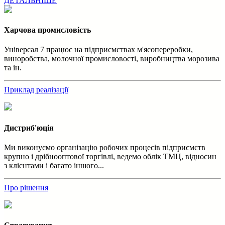
ДЕТАЛЬНІШЕ
Харчова промисловість
Універсал 7 працює на підприємствах м'ясопереробки,
виноробства, молочної промисловості, виробництва морозива
та ін.
Приклад реалізації
Дистриб'юція
Ми виконуємо організацію робочих процесів підприємств
крупно і дрібнооптової торгівлі, ведемо облік ТМЦ, відносин
з клієнтами і багато іншого...
Про рішення