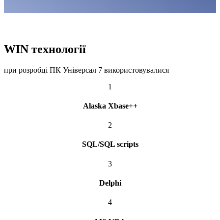
WIN технології
при розробці ПК Універсал 7 використовувалися
1
Alaska Xbase++
2
SQL/SQL scripts
3
Delphi
4