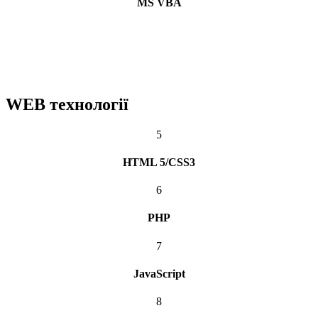
MS VBA
WEB технології
5
HTML 5/CSS3
6
PHP
7
JavaScript
8