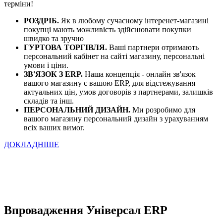
терміни!
РОЗДРІБ.
Як в любому сучасному інтеренет-магазині
покупці мають можливість здійснювати покупки
швидко та зручно
ГУРТОВА ТОРГІВЛЯ.
Ваші партнери отримають
персональний кабінет на сайті магазину, персональні
умови і ціни.
ЗВ'ЯЗОК З ERP.
Наша концепція - онлайн зв'язок
вашого магазину с вашою ERP, для відстежування
актуальних цін, умов договорів з партнерами, залишків
складів та інш.
ПЕРСОНАЛЬНИЙ ДИЗАЙН.
Ми розробимо для
вашого магазину персональний дизайн з урахуванням
всіх ваших вимог.
ДОКЛАДНІШЕ
Впровадження Універсал ERP