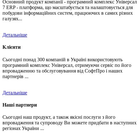
Основний продукт компанії - програмний комплекс Універсал
7 ERP - платформа, що масштабується та налаштовується для
побудови інформаційних систем, працюючих в самих різних
галузях...
Детальніше
Клієнти
Сьогодні понад 300 компаній в Україні використовують
програмний комплекс Універсал, отримуючи сервіс по його
впровадженню та обслуговування від СофтПро і наших
партнерів ...
Детальніше
Наші партнери
Сьогодні наш продукт, а також якісні послуги з його
впровадження та супроводу Ви можете придбати в наступних
регіонах України ...