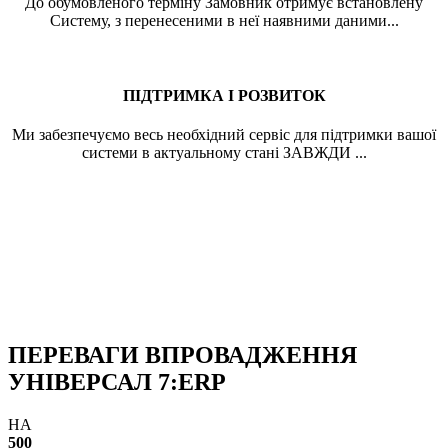
До обумовленого терміну Замовник отримує встановлену
Систему, з перенесеними в неї наявними даними...
ПІДТРИМКА І РОЗВИТОК
Ми забезпечуємо весь необхідний сервіс для підтримки вашої
системи в актуальному стані ЗАВЖДИ ...
ПЕРЕВАГИ ВПРОВАДЖЕННЯ
УНІВЕРСАЛ 7:ERP
НА
500