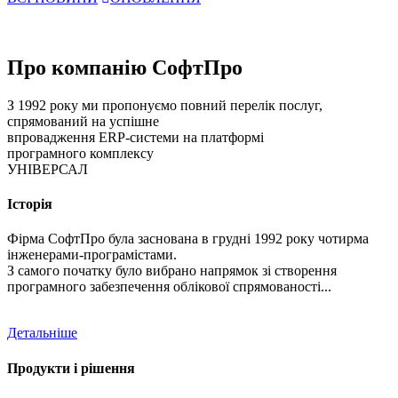
Про компанію СофтПро
З 1992 року ми пропонуємо повний перелік послуг,
спрямований на успішне
впровадження ERP-системи на платформі
програмного комплексу
УНІВЕРСАЛ
Історія
Фірма СофтПро була заснована в грудні 1992 року чотирма
інженерами-програмістами.
З самого початку було вибрано напрямок зі створення
програмного забезпечення облікової спрямованості...
Детальніше
Продукти і рішення