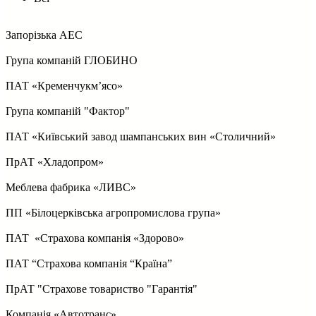
Запорізька АЕС
Група компаній ГЛОБИНО
ПАТ «Кременчукм’ясо»
Група компаній "Фактор"
ПАТ «Київський завод шампанських вин «Столичний»
ПрАТ «Хладопром»
Меблева фабрика «ЛИВС»
ПП «Білоцерківська агропромислова група»
ПАТ «Страхова компанія «Здорово»
ПАТ “Страхова компанія “Країна”
ПрАТ "Страховe товариство "Гарантія"
Компанія «Автотранс»