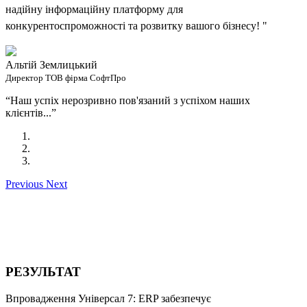
надійну інформаційну платформу для
конкурентоспроможності та розвитку вашого бізнесу! "
Альтій Землицький
Директор ТОВ фірма СофтПро
“Наш успіх нерозривно пов'язаний з успіхом наших
клієнтів...”
Previous
Next
РЕЗУЛЬТАТ
Впровадження Універсал 7: ERP забезпечує