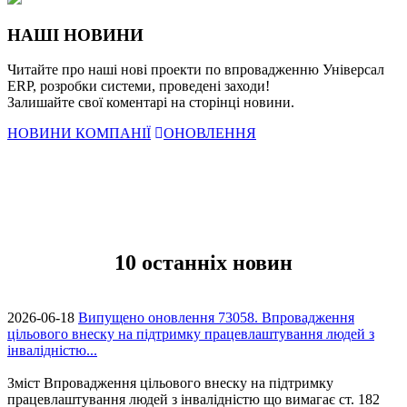
НАШІ НОВИНИ
Читайте про наші нові проекти по впровадженню Універсал
ERP, розробки системи, проведені заходи!
Залишайте свої коментарі на сторінці новини.
НОВИНИ КОМПАНІЇ
ОНОВЛЕННЯ
10 останніх новин
2026-06-18
Випущено оновлення 73058. Впровадження
цільового внеску на підтримку працевлаштування людей з
інвалідністю...
Зміст Впровадження цільового внеску на підтримку
працевлаштування людей з інвалідністю що вимагає ст. 182