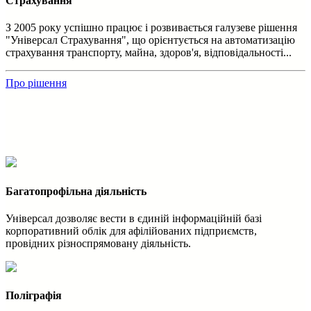
Страхування
З 2005 року успішно працює і розвивається галузеве рішення
"Універсал Страхування", що орієнтується на автоматизацію
страхування транспорту, майна, здоров'я, відповідальності...
Про рішення
Багатопрофільна діяльність
Універсал дозволяє вести в єдиній інформаційній базі
корпоративний облік для афілійованих підприємств,
провідних різноспрямовану діяльність.
Поліграфія