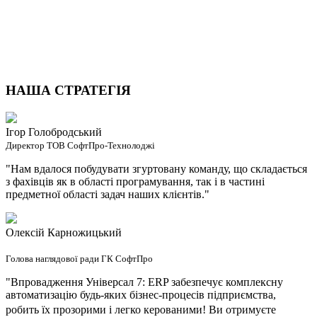
НАША СТРАТЕГІЯ
Ігор Голобродський
Директор ТОВ СофтПро-Технолоджі
"Нам вдалося побудувати згуртовану команду, що складається
з фахівців як в області програмування, так і в частині
предметної області задач наших клієнтів."
Олексій Карножицький
Голова наглядової ради ГК СофтПро
"Впровадження Універсал 7: ERP забезпечує комплексну
автоматизацію будь-яких бізнес-процесів підприємства,
робить їх прозорими і легко керованими!
Ви отримуєте