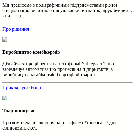
Ми працюємо з поліграфічними підприємствами різної
спеціалізації: виготовлення упаковки, етикеток, друк буклетів,
книг і т.д.
Про рішення
Виробництво комбікормів
Дізнайтеся про рішення на платформі Універсал 7, що
забезпечує автоматизацію процесів на підприємстві з
виробництва комбікормів і відгодівлі тварин.
Приклад реалізації
Тваринництво
Про комплексне рішення на платформі Універсал 7 для
свинокомплексу.