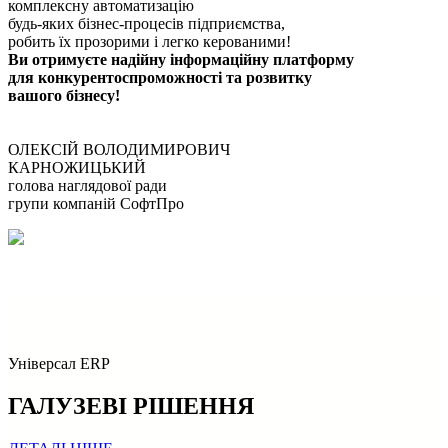
комплексну автоматизацію
будь-яких бізнес-процесів підприємства,
робить їх прозорими і легко керованими!
Ви отримуєте надійну інформаційну платформу
для конкурентоспроможності та розвитку
вашого бізнесу!
ОЛЕКСІЙ ВОЛОДИМИРОВИЧ
КАРНОЖИЦЬКИЙ
голова наглядової ради
групи компаній СофтПро
Універсал ERP
ГАЛУЗЕВІ РІШЕННЯ