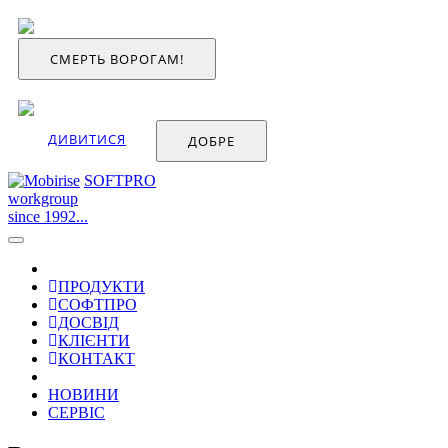
СМЕРТЬ ВОРОГАМ!
ДИВИТИСЯ
ДОБРЕ
SOFTPRO
workgroup
since 1992...
ПРОДУКТИ
СОФТПРО
ДОСВІД
КЛІЄНТИ
КОНТАКТ
НОВИНИ
СЕРВІС