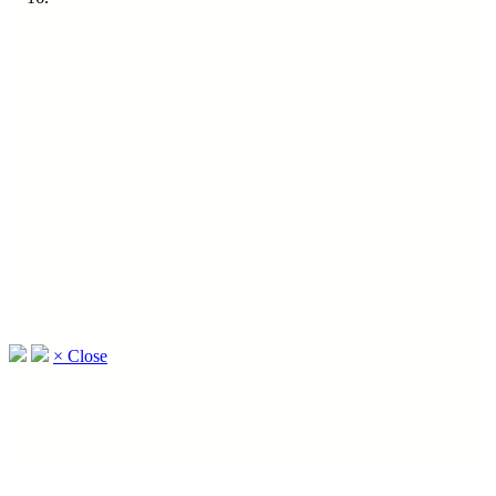
×
Close