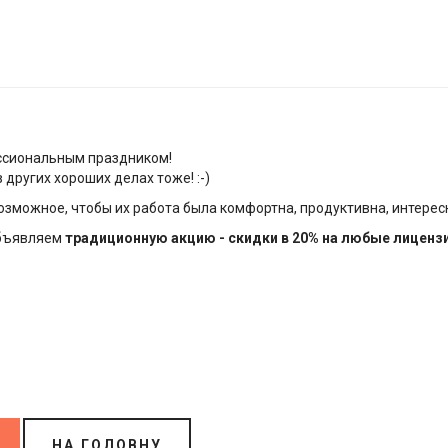
ессиональным праздником!
других хороших делах тоже! :-)
озможное, чтобы их работа была комфортна, продуктивна, интерес
объявляем
традиционную акцию - скидки в 20% на любые лицензи
НА ГОЛОВНУ