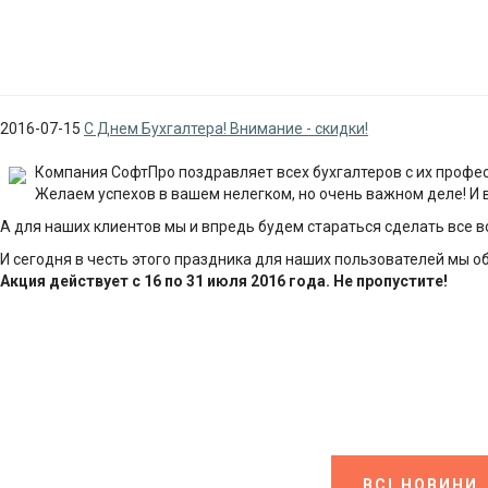
2016-07-15
С Днем Бухгалтера! Внимание - скидки!
Компания СофтПро поздравляет всех бухгалтеров с их проф
Желаем успехов в вашем нелегком, но очень важном деле! И в 
А для наших клиентов мы и впредь будем стараться сделать все в
И сегодня в честь этого праздника для наших пользователей мы 
Акция действует с 16 по 31 июля 2016 года. Не пропустите!
ВСІ НОВИНИ