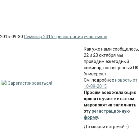
2015-09-30
Семинар 2015 - регистрация участников
Как уже нами сообщалось,
22 и 23 октября мы
проводим ежегодный
семинар, посвященный ПК
Универсал.
См. подробнее
новость от
Зарегистрироваться!
10-09-2015
Просим всех желающих
принять участие в этом
мероприятии заполнить
эту
регистрационную
форму
.
До скорой встречи! :-)