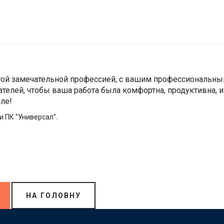
 этой замечательной профессией, с вашим профессиональн
елей, чтобы ваша работа была комфортна, продуктивна, и
ле!
и ПК "Универсал".
НА ГОЛОВНУ