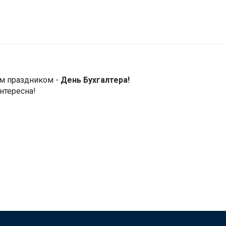
ым праздником -
День Бухгалтера!
нтересна!