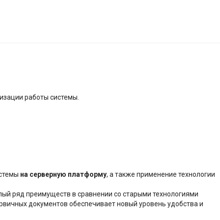
изации работы системы.
истемы
на серверную платформу
, а также применение технологии
елый ряд преимуществ в сравнении со старыми технологиями
первичных документов обеспечивает новый уровень удобства и