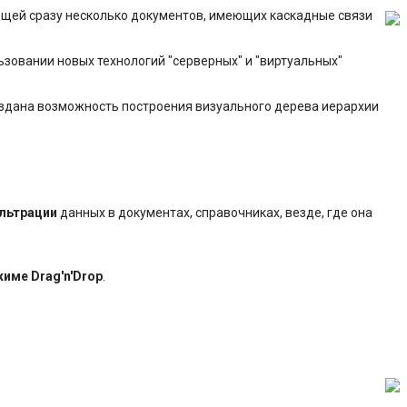
щей сразу несколько документов, имеющих каскадные связи
ьзовании новых технологий "серверных" и "виртуальных"
оздана возможность построения визуального дерева иерархии
льтрации
данных в документах, справочниках, везде, где она
жиме Drag'n'Drop
.