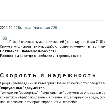
2010-10-20
Выпущен Универсал 7.20
Резкий скачок в нумерации версий (предыдущая была 7.15)
Кроме этого: исправлен ряд ошибок, прошли изменения в части з
Но главное – новые возможности.
Расскажем вкратце о наиболее интересных ниже.
Скорость и надежность
Среди нововведений из категории "Новые возможности" следует
"виртуальных" документов
.
Технологии "серверных" и "виртуальных" документов оправдали с
клиентской обработки данных. Конечно, это, в первую очередь, с
новые возможности проектирования интерфейса.