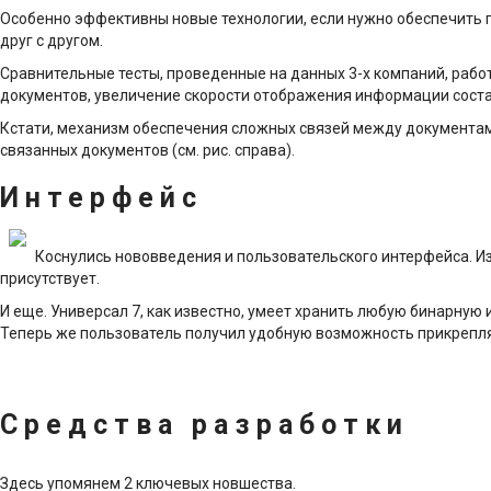
Особенно эффективны новые технологии, если нужно обеспечить
друг с другом.
Сравнительные тесты, проведенные на данных 3-х компаний, рабо
документов, увеличение скорости отображения информации состави
Кстати, механизм обеспечения сложных связей между документам
связанных документов (см. рис. справа).
Интерфейс
Коснулись нововведения и пользовательского интерфейса. И
присутствует.
И еще. Универсал 7, как известно, умеет хранить любую бинарну
Теперь же пользователь получил удобную возможность прикреп
Средства разработки
Здесь упомянем 2 ключевых новшества.