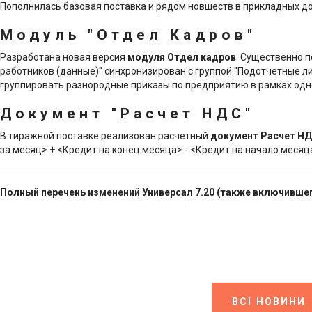
Пополнилась базовая поставка и рядом новшеств в прикладных док
Модуль "Отдел Кадров"
Разработана новая версия
модуля Отдел кадров
. Существенно 
работников (данные)" синхронизирован с группой "Подотчетные л
группировать разнородные приказы по предприятию в рамках одн
Документ "Расчет НДС"
В тиражной поставке реализован расчетный
документ Расчет Н
за месяц> + <Кредит на конец месяца> - <Кредит на начало месяц
Полный перечень изменений Универсал 7.20 (также включившего
ВСІ НОВИНИ