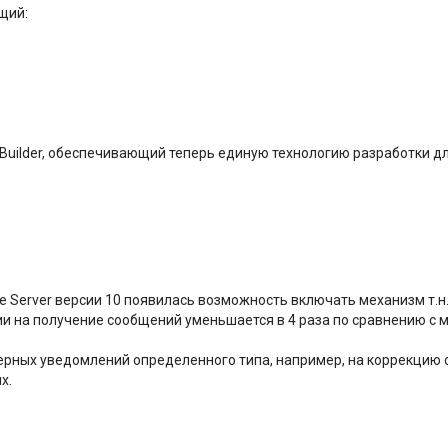
щий:
uilder, обеспечивающий теперь единую технологию разработки для
e Server версии 10 появилась возможность включать механизм т.н
 на получение сообщений уменьшается в 4 раза по сравнению с м
ерных уведомлений определенного типа, например, на коррекцию 
х.