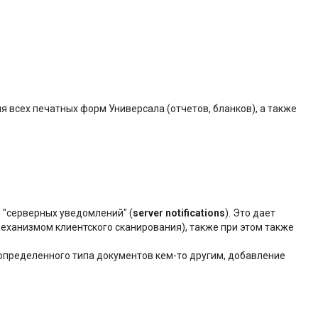
 всех печатных форм Универсала (отчетов, бланков), а также
. "серверных уведомлений" (
server notifications
). Это дает
еханизмом клиентского сканирования), также при этом также
определенного типа документов кем-то другим, добавление