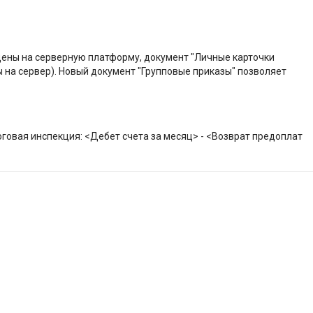
дены на серверную платформу, документ "Личные карточки
 на сервер). Новый документ "Групповые приказы" позволяет
оговая инспекция: <Дебет счета за месяц> - <Возврат предоплат