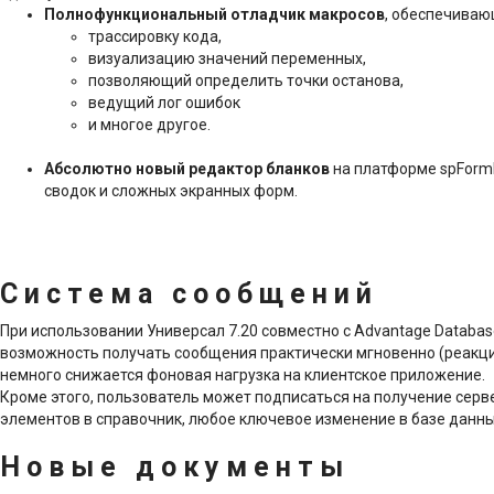
Полнофункциональный отладчик макросов
, обеспечиваю
трассировку кода,
визуализацию значений переменных,
позволяющий определить точки останова,
ведущий лог ошибок
и многое другое.
Абсолютно новый редактор бланков
на платформе spFormB
сводок и сложных экранных форм.
Система сообщений
При использовании Универсал 7.20 совместно с Advantage Databas
возможность получать сообщения практически мгновенно (реакции
немного снижается фоновая нагрузка на клиентское приложение.
Кроме этого, пользователь может подписаться на получение серв
элементов в справочник, любое ключевое изменение в базе данны
Новые документы