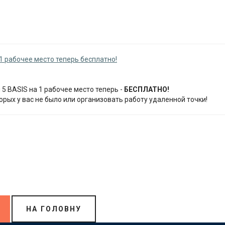
1 рабочее место теперь бесплатно!
 BASIS на 1 рабочее место теперь -
БЕСПЛАТНО!
орых у вас не было или организовать работу удаленной точки!
НА ГОЛОВНУ