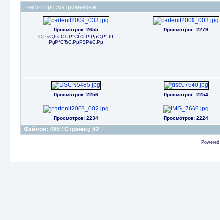
Часто просматриваемые
Просмотров: 2655
Просмотров: 2279
С„РѕС‚Рѕ СЂР°СЃСЃРІРµС‚Р° РІ
РџР°СЂС‚РµРЅРёС‚Рµ
Просмотров: 2256
Просмотров: 2254
Просмотров: 2234
Просмотров: 2224
Файлов: 495 / Страниц: 42
Powered