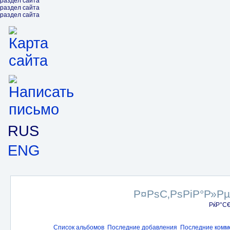
раздел сайта
раздел сайта
раздел сайта
RUS
ENG
Р¤РѕС‚РѕРіР°Р»Р
РќР°С
Список альбомов
Последние добавления
Последние комм