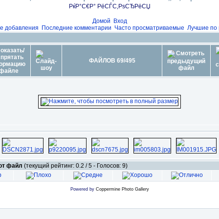
РќР°С€Р° РёСЃС‚РѕСЂРёСЏ
Домой
Вход
е добавления
Последние комментарии
Часто просматриваемые
Лучшие по 
ФАЙЛОВ 69/495
тот файл
(текущий рейтинг: 0.2 / 5 - Голосов: 9)
Powered by
Coppermine Photo Gallery