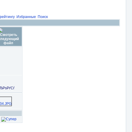
рейтингу
Избранные
Поиск
ЂРѕРґСѓ