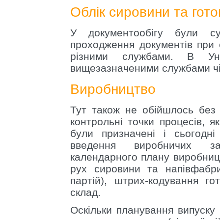
Облік сировини та гото
У документообігу були сув
проходження документів при 
різними службами. В Ун
вищезазначеними службами чі
Виробництво
Тут також не обійшлось без 
контрольні точки процесів, я
були призначені і сьогодн
введення виробничих за
календарного плану виробниц
рух сировини та напівфабри
партій), штрих-кодування гот
склад.
Оскільки планування випуску 