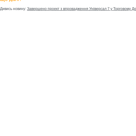
Дивись новину:
Завершено проект з впровадження Універсал 7 у Торговому Д